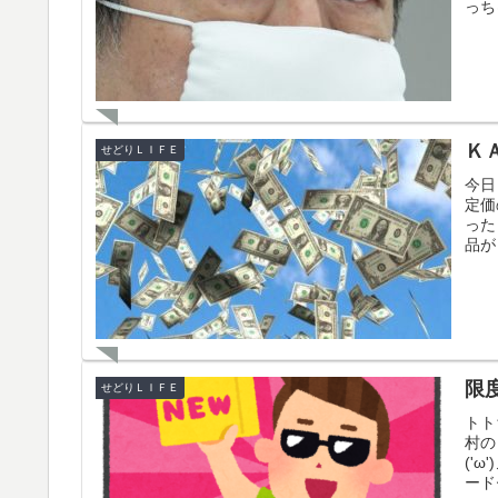
っち
Ｋ
せどりＬＩＦＥ
今日
定価
った
品が
限
せどりＬＩＦＥ
トト
村の
('
ード