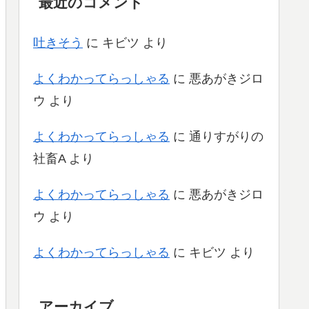
最近のコメント
吐きそう
に
キビツ
より
よくわかってらっしゃる
に
悪あがきジロ
ウ
より
よくわかってらっしゃる
に
通りすがりの
社畜A
より
よくわかってらっしゃる
に
悪あがきジロ
ウ
より
よくわかってらっしゃる
に
キビツ
より
アーカイブ