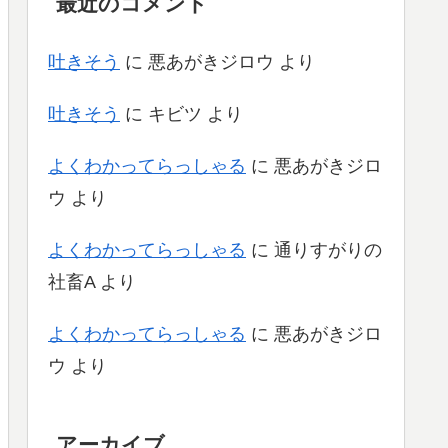
最近のコメント
吐きそう
に
悪あがきジロウ
より
吐きそう
に
キビツ
より
よくわかってらっしゃる
に
悪あがきジロ
ウ
より
よくわかってらっしゃる
に
通りすがりの
社畜A
より
よくわかってらっしゃる
に
悪あがきジロ
ウ
より
アーカイブ