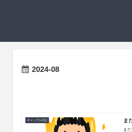
2024-08
ま
ギャンブル日記
まだ