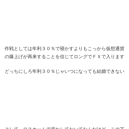
作戦としては年利３０％で寝かすよりもこっから仮想通貨
の爆上げが再来することを信じてロングでＦＸで入ります
どっちにしろ年利３０％じゃいつになっても結婚できない