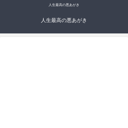
人生最高の悪あがき
人生最高の悪あがき