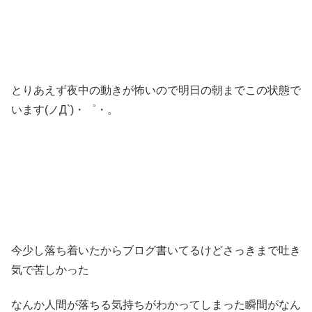
とりあえず夜中の動きが怖いので明日の朝までこの状態で
います(ノД`)・゜・。
今少し落ち着いたからブログ書いてるけどさっきまで吐き
気で苦しかった
なんか人間が落ちる気持ちがわかってしまった瞬間がなん