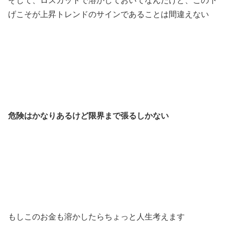
そして、ロスカットで溶かしておいてなんだけど、この下
げこそが上昇トレンドのサインであることは間違えない
危険はかなりあるけど限界まで張るしかない
もしこのお金も溶かしたらちょっと人生考えます