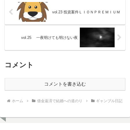
vol.23 投資案件ＬＩＯＮＰＲＥＭＩＵＭ
vol.25 一夜明けても明けない夜
コメント
コメントを書き込む
ホーム
借金返済で結婚への道のり
ギャンブル日記