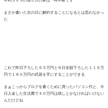
年利３０％の億り人の夢は一時中断です
まさか書いた次の日に解約することになるとは思わなかっ
た
これで昨日下ろした６５万円と今日全額下ろした１１６万
円で１８０万円の武器を手にすることができる
まぁこっからブログを書くために買ったパソコン代と、今
日入金した生活費で４０万円は残しとかなければいけない
んだけどね