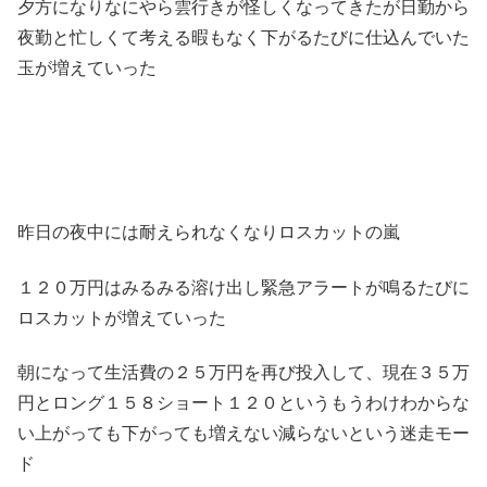
夕方になりなにやら雲行きが怪しくなってきたが日勤から
夜勤と忙しくて考える暇もなく下がるたびに仕込んでいた
玉が増えていった
昨日の夜中には耐えられなくなりロスカットの嵐
１２０万円はみるみる溶け出し緊急アラートが鳴るたびに
ロスカットが増えていった
朝になって生活費の２５万円を再び投入して、現在３５万
円とロング１５８ショート１２０というもうわけわからな
い上がっても下がっても増えない減らないという迷走モー
ド