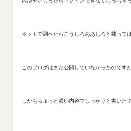
内部をいじったらログインできなくなっちゃっ
ネットで調べたらこうしろああしろと載って
このブログはまだ公開していなかったのですが７
しかもちょっと濃い内容でしっかりと書いた７