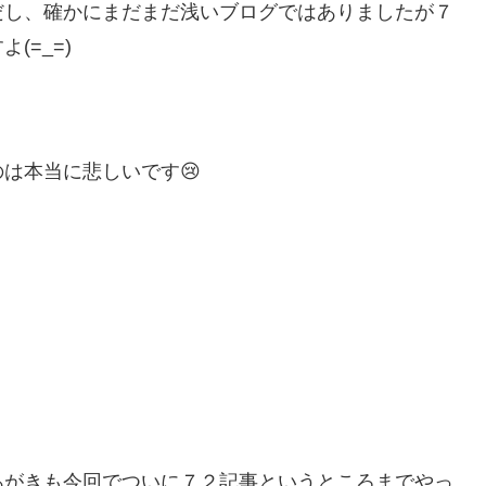
だし、確かにまだまだ浅いブログではありましたが７
(=_=)
は本当に悲しいです😢
あがきも今回でついに７２記事というところまでやっ