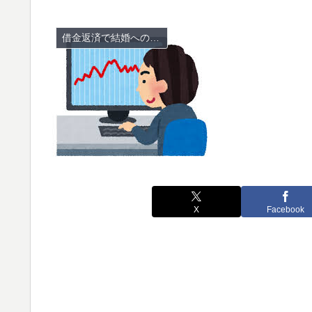
借金返済で結婚への道のり
X
Facebook