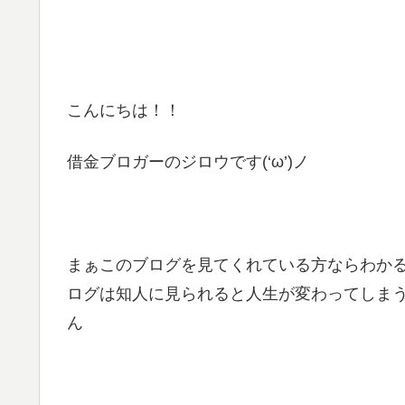
こんにちは！！
借金ブロガーのジロウです(‘ω’)ノ
まぁこのブログを見てくれている方ならわか
ログは知人に見られると人生が変わってしま
ん