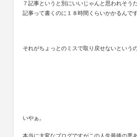
７記事というと別にいいじゃんと思われそう
記事って書くのに１８時間くらいかかるんですよ
それがちょっとのミスで取り戻せないというの
いやぁ。
本当に大変なブログですがこの人生最後の悪