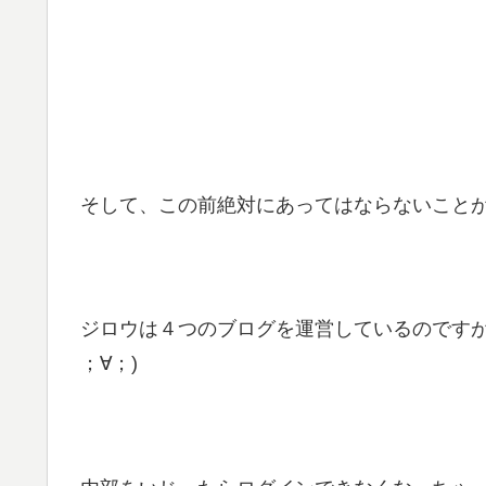
そして、この前絶対にあってはならないことが
ジロウは４つのブログを運営しているのですが
；∀；)