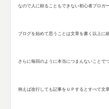
なので人に頼ることもできない初心者ブロガー
ブログを始めて思うことは文章を書く以上に細
さらに毎回のように本当につまんないことでつま
例えば改行しても記事をＵＰするとすべて文