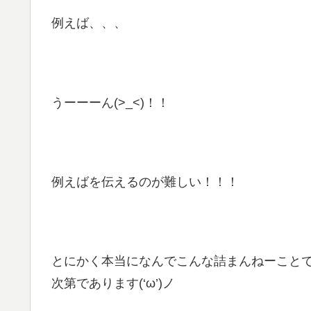
例えば、、、
うーーーん(>_<)！！
例えばを伝えるのが難しい！！！
とにかく本当になんでこんな詰まんねーこと
次第であります(‘ω’)ノ