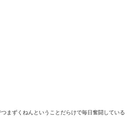
でつまずくねんということだらけで毎日奮闘している