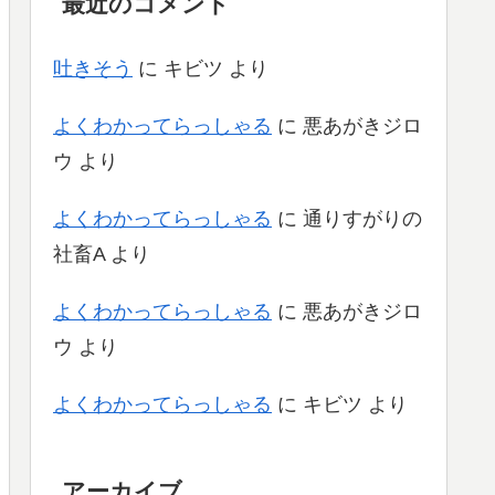
最近のコメント
吐きそう
に
キビツ
より
よくわかってらっしゃる
に
悪あがきジロ
ウ
より
よくわかってらっしゃる
に
通りすがりの
社畜A
より
よくわかってらっしゃる
に
悪あがきジロ
ウ
より
よくわかってらっしゃる
に
キビツ
より
アーカイブ