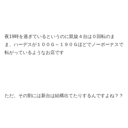
夜19時を過ぎているというのに凱旋４台は０回転のま
ま、ハーデスが１００Ｇ～１９０Ｇほどでノーボーナスで
転がっているようなお店です
ただ、その割には新台は結構出てたりするんですよね？？