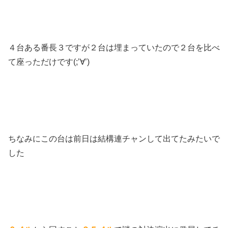
４台ある番長３ですが２台は埋まっていたので２台を比べ
て座っただけです(;’∀’)
ちなみにこの台は前日は結構連チャンして出てたみたいで
した