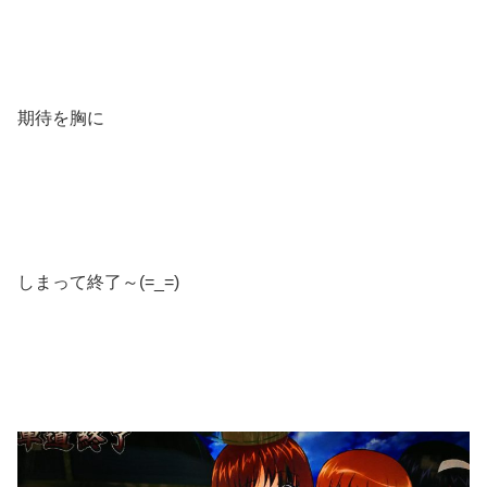
期待を胸に
しまって終了～(=_=)