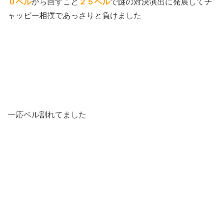
０ベル
から回すこと
２５ベル
で謎の対決演出に発展してチ
ャッピー相撲であっさりと負けました
一応ベル割れてました