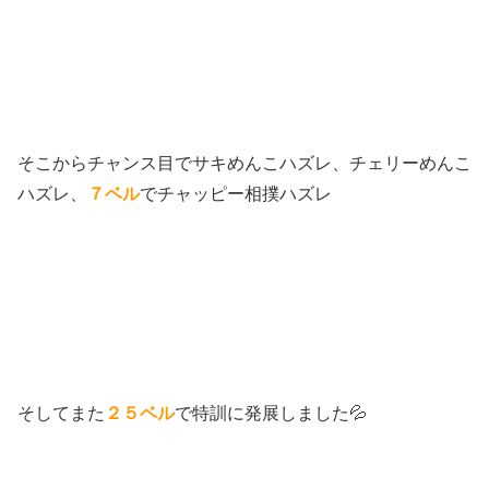
そこからチャンス目でサキめんこハズレ、チェリーめんこ
ハズレ、
７ベル
でチャッピー相撲ハズレ
そしてまた
２５ベル
で特訓に発展しました💦