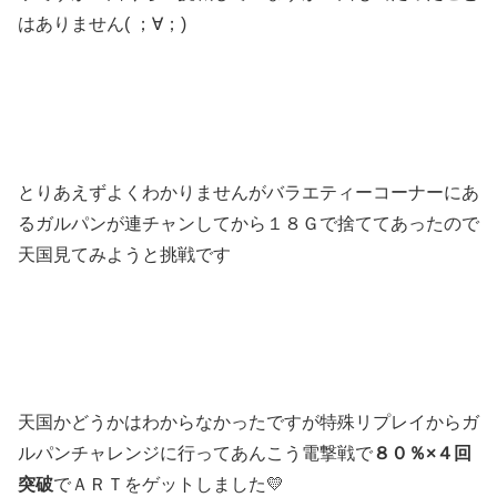
はありません( ；∀；)
とりあえずよくわかりませんがバラエティーコーナーにあ
るガルパンが連チャンしてから１８Ｇで捨ててあったので
天国見てみようと挑戦です
天国かどうかはわからなかったですが特殊リプレイからガ
ルパンチャレンジに行ってあんこう電撃戦で
８０％×４回
突破
でＡＲＴをゲットしました💛