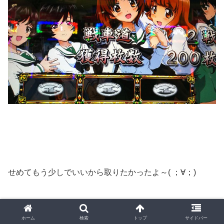
せめてもう少しでいいから取りたかったよ～( ；∀；)
ホーム
検索
トップ
サイドバー