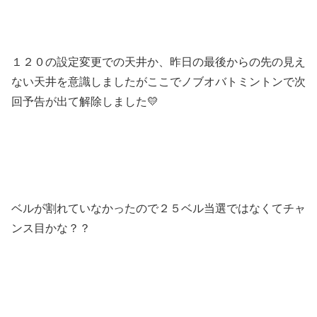
１２０の設定変更での天井か、昨日の最後からの先の見え
ない天井を意識しましたがここでノブオバトミントンで次
回予告が出て解除しました💛
ベルが割れていなかったので２５ベル当選ではなくてチャ
ンス目かな？？