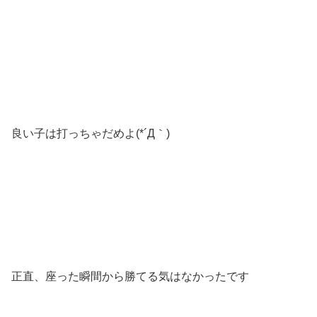
良い子は打っちゃだめよ(*´Д｀)
正直、座った瞬間から勝てる気はなかったです