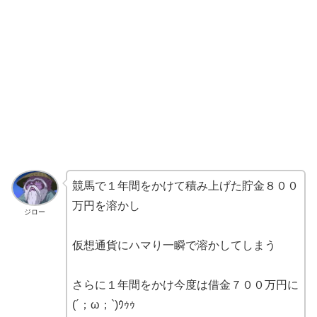
競馬で１年間をかけて積み上げた貯金８００
万円を溶かし
ジロー
仮想通貨にハマり一瞬で溶かしてしまう
さらに１年間をかけ今度は借金７００万円に
(´；ω；`)ｳｩｩ