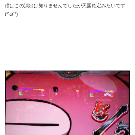
僕はこの演出は知りませんでしたが天国確定みたいです
(*’ω’*)