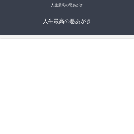
人生最高の悪あがき
人生最高の悪あがき