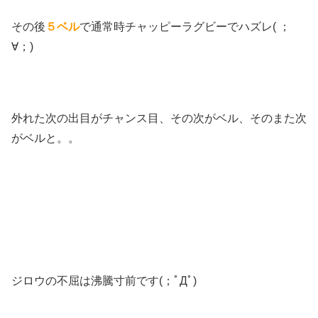
その後
５ベル
で通常時チャッピーラグビーでハズレ( ；
∀；)
外れた次の出目がチャンス目、その次がベル、そのまた次
がベルと。。
ジロウの不屈は沸騰寸前です(；ﾟДﾟ)