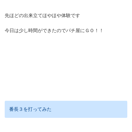
先ほどの出来立てほやほや体験です
今日は少し時間ができたのでパチ屋にＧＯ！！
番長３を打ってみた