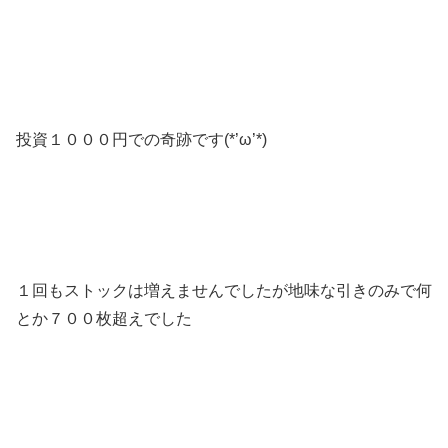
投資１０００円での奇跡です(*’ω’*)
１回もストックは増えませんでしたが地味な引きのみで何
とか７００枚超えでした