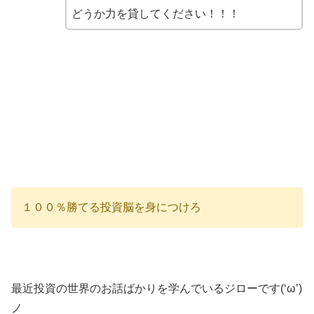
どうか力を貸してください！！！
１００％勝てる投資脳を身につけろ
最近投資の世界のお話ばかりを学んでいるジローです(‘ω’)
ノ