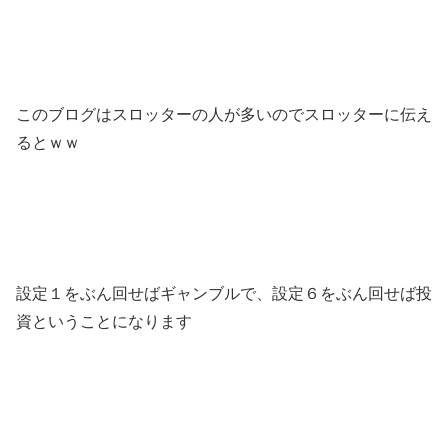
このブログはスロッターの人が多いのでスロッターに伝え
るとｗｗ
設定１をぶん回せばギャンブルで、設定６をぶん回せば投
資ということになります