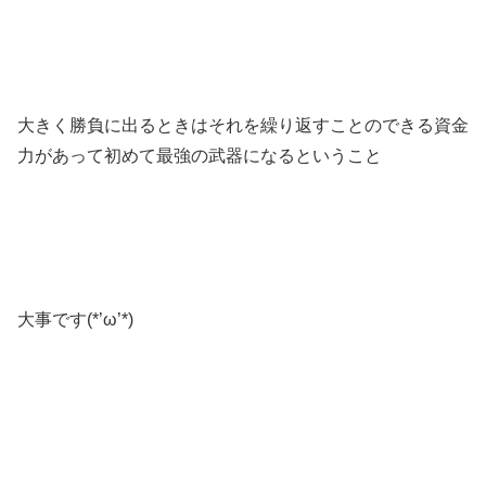
大きく勝負に出るときはそれを繰り返すことのできる資金
力があって初めて最強の武器になるということ
大事です(*’ω’*)