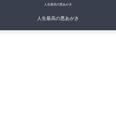
人生最高の悪あがき
人生最高の悪あがき