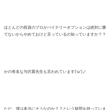
ほとんどの投資のプロがバイナリーオプションは絶対に勝
てないからやめておけと言っているの知っていますか？？
かの有名な与沢翼先生も言われています(‘ω’)ノ
ただ、僕は本当にそうなのか？？という疑問を持っていま