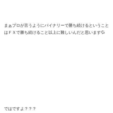
まぁプロが言うようにバイナリーで勝ち続けるということ
はＦＸで勝ち続けること以上に難しいんだと思います💦
ではですよ？？？