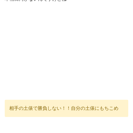
相手の土俵で勝負しない！！自分の土俵にもちこめ