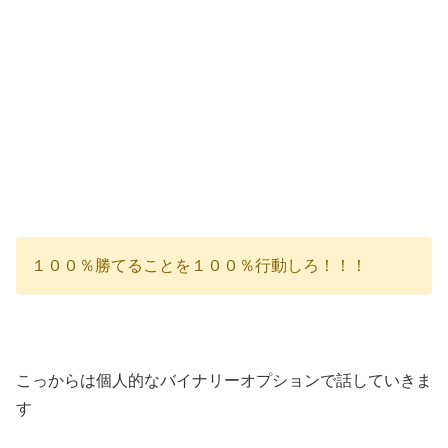
１００％勝てることを１００％行動しろ！！！
こっからは個人的なバイナリーオプションで話していきま
す