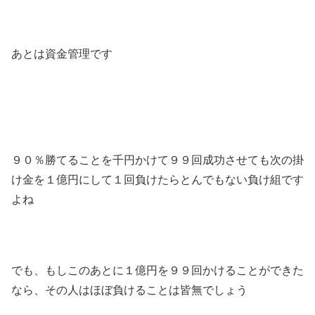
あとは資金管理です
９０％勝てることを千円かけて９９回成功させても次の掛
け金を１億円にして１回負けたらとんでもない負け組です
よね
でも、もしこのあとに１億円を９９回かけることができた
なら、その人はほぼ負けることは皆無でしょう