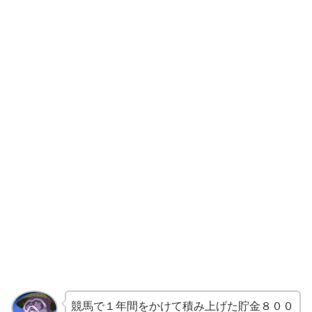
競馬で１年間をかけて積み上げた貯金８００