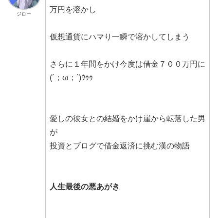
万円を溶かし
ジロー
仮想通貨にハマり一瞬で溶かしてしまう
さらに１年間をかけ今度は借金７００万円に
(´；ω；`)ｳｩｩ
愛しの彼女との結婚をかけ崖から転落した男
が
投資とブログで借金返済に挑む漢の物語
人生最後の悪あがき