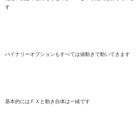
す
バイナリーオプションもすべては値動きで動いてきます
基本的にはＦＸと動き自体は一緒です