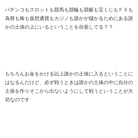
パチンコもスロットも競馬も競輪も競艇も宝くじもＦＸも
為替も株も仮想通貨もカジノも誰かが儲かるためにある誰
かの土俵の上にいるということを自覚してる？？
もちろんお金をかける以上誰かの土俵に入るということに
はなるんだけど、必ず戦うときは誰かの土俵の中に自分の
土俵を作りそこから出ないようにして戦うということが大
切なのです