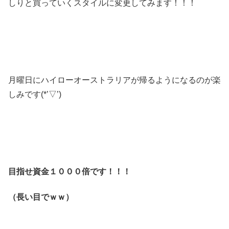
しりと買っていくスタイルに変更してみます！！！
月曜日にハイローオーストラリアが帰るようになるのが楽
しみです(*’▽’)
目指せ資金１０００倍です！！！
（長い目でｗｗ）