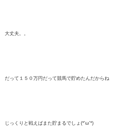
大丈夫。。
だって１５０万円だって競馬で貯めたんだからね
じっくりと戦えばまた貯まるでしょ(*’ω’*)