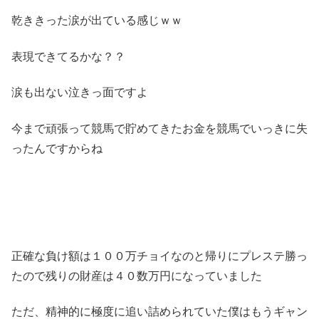
乾ききった涙が出ている感じｗｗ
表現できてるかな？？
涙も出ない泣きっ面ですよ
今まで頑張って競馬で貯めてきたお金を競馬でいっきに失
ったんですからね
正確な負け額は１００万チョイなのと帰りにプレステ勝っ
たので残りの財産は４０数万円になっていました
ただ、精神的に極度に追い詰められていた僕はもうギャン