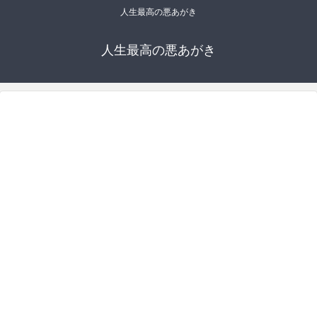
人生最高の悪あがき
人生最高の悪あがき