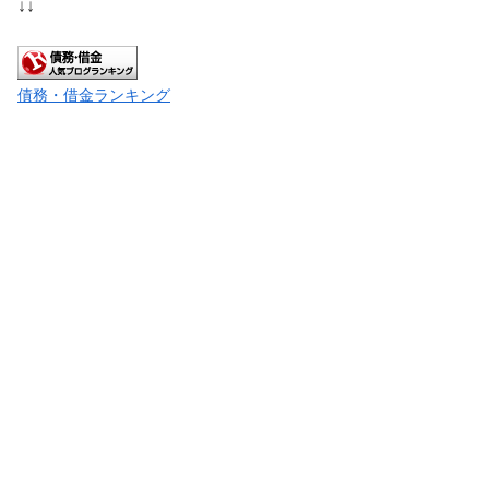
↓↓
債務・借金ランキング