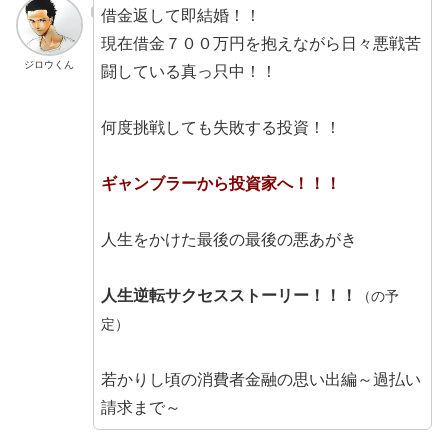
借金返して即結婚！！
現在借金７００万円を抱えながら日々悪戦苦
ジロウくん
闘している真っ只中！！
何度挑戦しても失敗する投資！！
ギャンブラーから投資家へ！！！
人生をかけた最後の最後の悪あがき
人生逆転サクセスストーリー！！！
（の予
定）
若かりし頃の消費者金融の思い出編～過払い
請求まで～