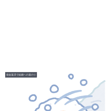
借金返済で結婚への道のり