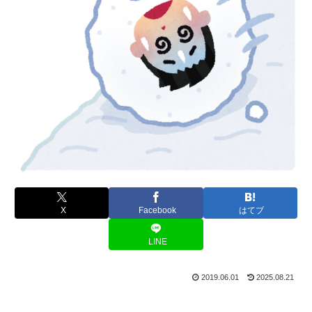
X
Facebook
はてブ
LINE
2019.06.01
2025.08.21