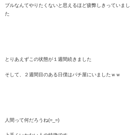
ブルなんてやりたくないと思えるほど疲弊しきっていまし
た
とりあえずこの状態が１週間続きました
そして、２週間目のある日僕はパチ屋にいましたｗｗ
人間って何だろうね(=_=)