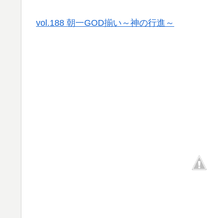
vol.188 朝一GOD揃い～神の行進～