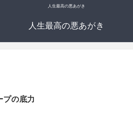
人生最高の悪あがき
人生最高の悪あがき
ループの底力