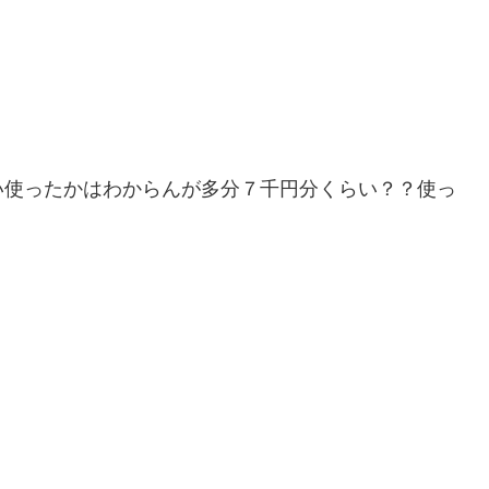
い使ったかはわからんが多分７千円分くらい？？使っ