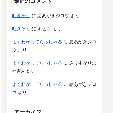
最近のコメント
吐きそう
に
悪あがきジロウ
より
吐きそう
に
キビツ
より
よくわかってらっしゃる
に
悪あがきジロ
ウ
より
よくわかってらっしゃる
に
通りすがりの
社畜A
より
よくわかってらっしゃる
に
悪あがきジロ
ウ
より
アーカイブ