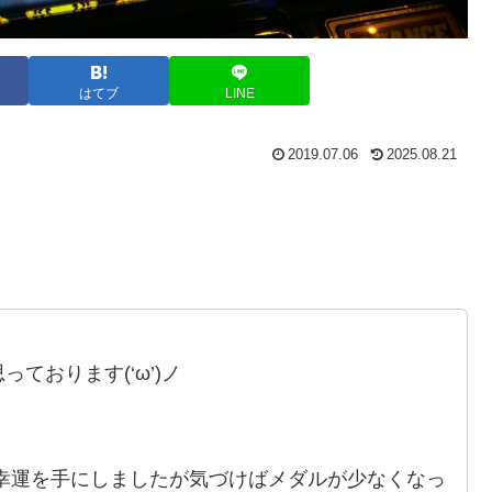
はてブ
LINE
2019.07.06
2025.08.21
ております(‘ω’)ノ
う幸運を手にしましたが気づけばメダルが少なくなっ