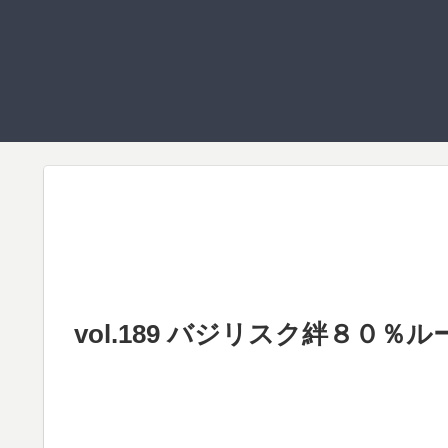
vol.189 バジリスク絆８０％