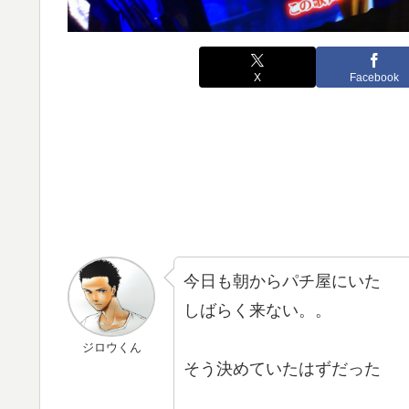
X
Facebook
今日も朝からパチ屋にいた
しばらく来ない。。
ジロウくん
そう決めていたはずだった