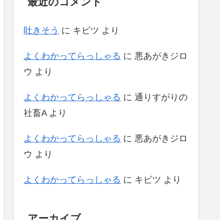
最近のコメント
吐きそう
に
キビツ
より
よくわかってらっしゃる
に
悪あがきジロ
ウ
より
よくわかってらっしゃる
に
通りすがりの
社畜A
より
よくわかってらっしゃる
に
悪あがきジロ
ウ
より
よくわかってらっしゃる
に
キビツ
より
アーカイブ