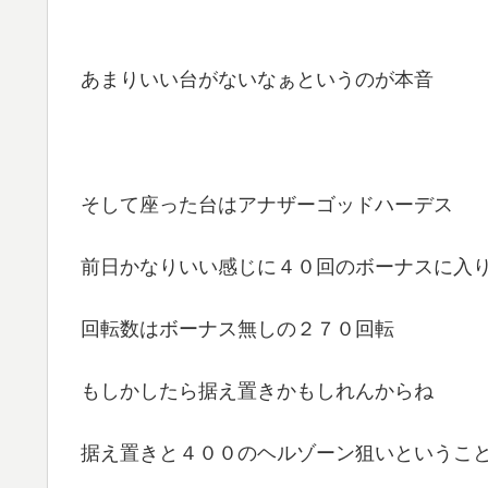
あまりいい台がないなぁというのが本音
そして座った台はアナザーゴッドハーデス
前日かなりいい感じに４０回のボーナスに入
回転数はボーナス無しの２７０回転
もしかしたら据え置きかもしれんからね
据え置きと４００のヘルゾーン狙いというこ