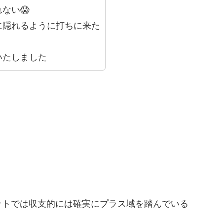
ない😱
に隠れるように打ちに来た
いたしました
ットでは収支的には確実にプラス域を踏んでいる