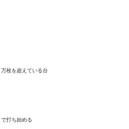
り万枚を超えている台
とで打ち始める