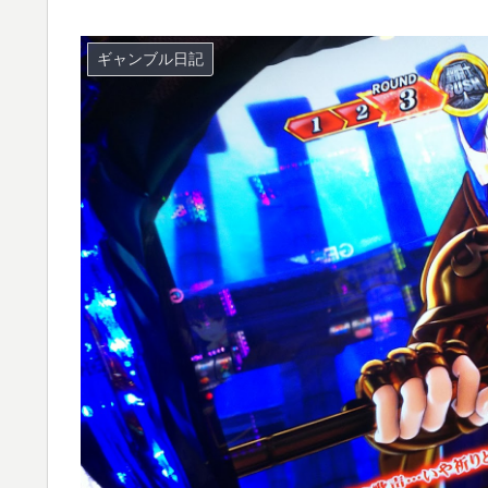
ギャンブル日記