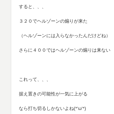
すると、、、
３２０でヘルゾーンの煽りが来た
（ヘルゾーンには入らなかったんだけどね）
さらに４００ではヘルゾーンの煽りは来ない
これって、、、
据え置きの可能性が一気に上がる
なら打ち切るしかないよね(*’ω’*)