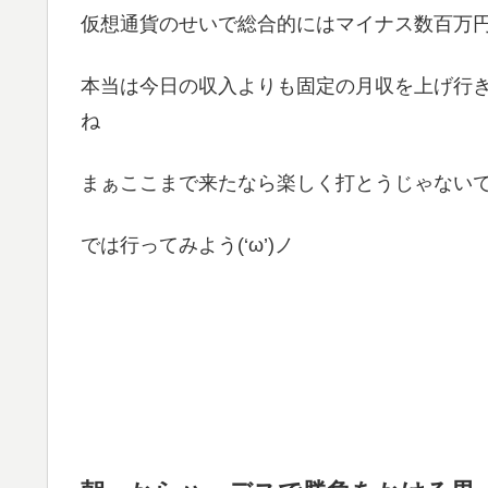
仮想通貨のせいで総合的にはマイナス数百万円なん
本当は今日の収入よりも固定の月収を上げ行
ね
まぁここまで来たなら楽しく打とうじゃないですか
では行ってみよう(‘ω’)ノ