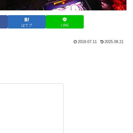
はてブ
LINE
2019.07.11
2025.08.21