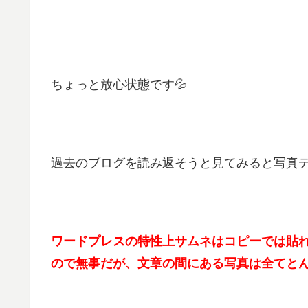
ちょっと放心状態です💦
過去のブログを読み返そうと見てみると写真
ワードプレスの特性上サムネはコピーでは貼
ので無事だが、文章の間にある写真は全てと