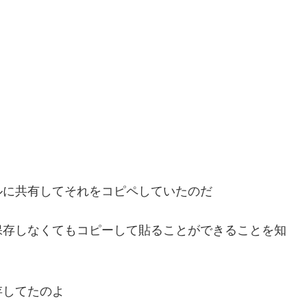
ルに共有してそれをコピペしていたのだ
保存しなくてもコピーして貼ることができることを知
存してたのよ