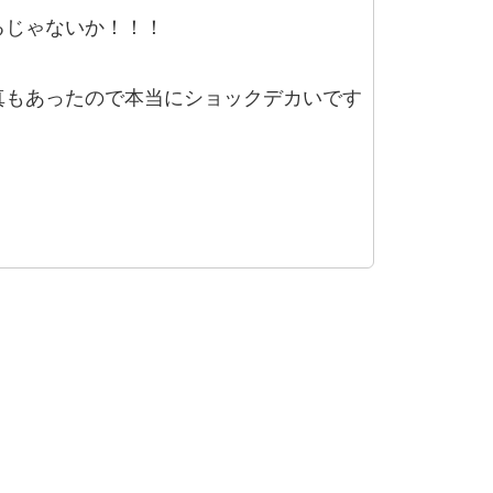
るじゃないか！！！
真もあったので本当にショックデカいです