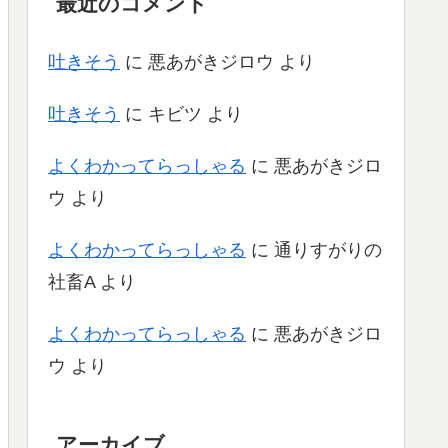
最近のコメント
吐きそう
に
悪あがきジロウ
より
吐きそう
に
キビツ
より
よくわかってらっしゃる
に
悪あがきジロ
ウ
より
よくわかってらっしゃる
に
通りすがりの
社畜A
より
よくわかってらっしゃる
に
悪あがきジロ
ウ
より
アーカイブ