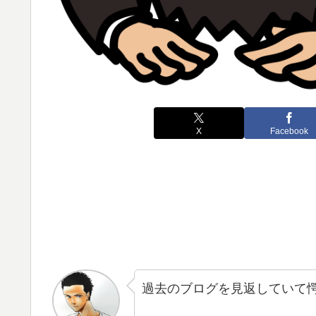
X
Facebook
過去のブログを見返していて