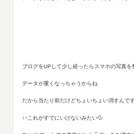
ブログをUPして少し経ったらスマホの写真を
データが重くなっちゃうからね
だから当たり前だけどちょいちょい消すんで
↑↑これがすでにいけないみたい💦