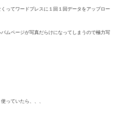
なくってワードプレスに１回１回データをアップロー
ルバムページが写真だらけになってしまうので極力写
と使っていたら、、、