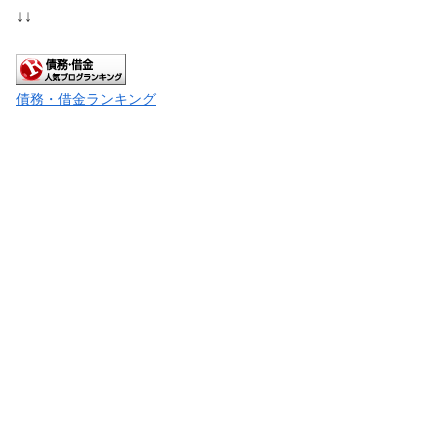
↓↓
債務・借金ランキング