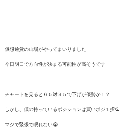
仮想通貨の山場がやってまいりました
今日明日で方向性が決まる可能性が高そうです
チャートを見ると６５対３５で下げが優勢か！？
しかし、僕の持っているポジションは買いポジ１択💦
マジで緊張で眠れない😭