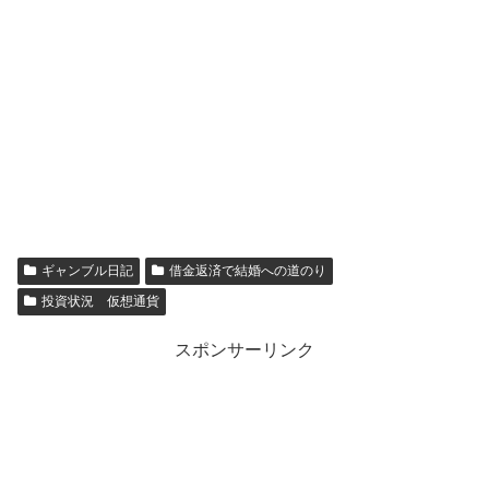
ギャンブル日記
借金返済で結婚への道のり
投資状況 仮想通貨
スポンサーリンク