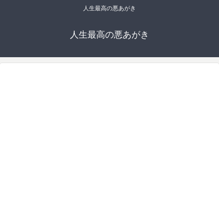
人生最高の悪あがき
人生最高の悪あがき