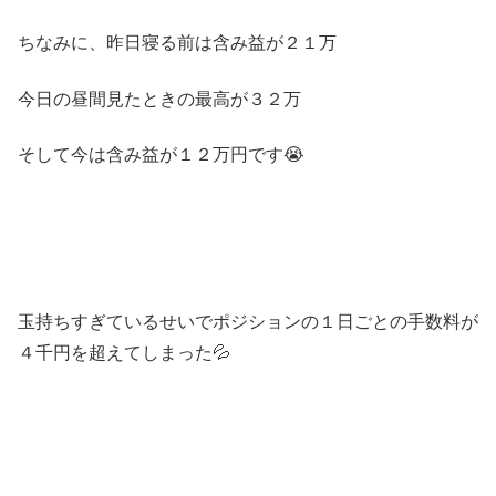
ちなみに、昨日寝る前は含み益が２１万
今日の昼間見たときの最高が３２万
そして今は含み益が１２万円です😭
玉持ちすぎているせいでポジションの１日ごとの手数料が
４千円を超えてしまった💦