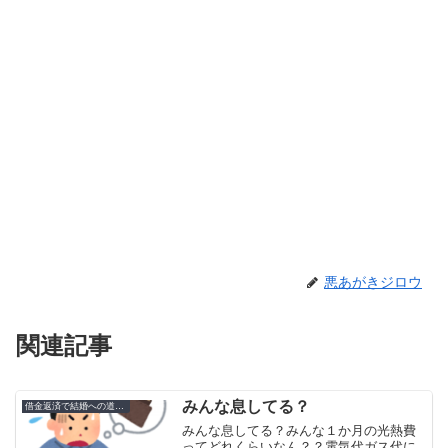
悪あがきジロウ
関連記事
みんな息してる？
借金返済で結婚への道のり
みんな息してる？みんな１か月の光熱費
ってどれくらいなん？？電気代ガス代に