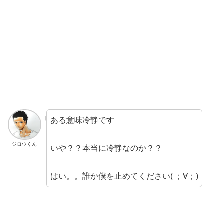
ある意味冷静です
ジロウくん
いや？？本当に冷静なのか？？
はい。。誰か僕を止めてください( ；∀；)