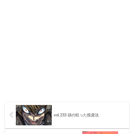
vol.233 頭の狂った投資法