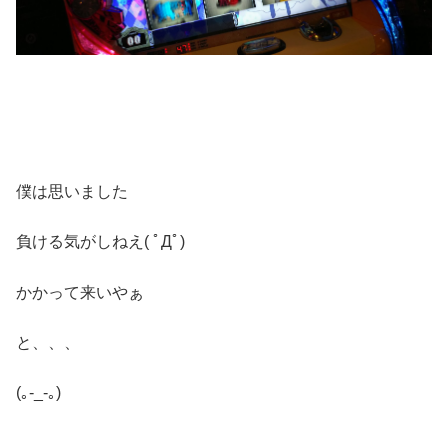
僕は思いました
負ける気がしねえ( ﾟДﾟ)
かかって来いやぁ
と、、、
(｡-_-｡)