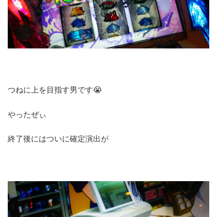
つねに上を目指す男です😭
やったぜぃ
終了後にはついに確定演出が