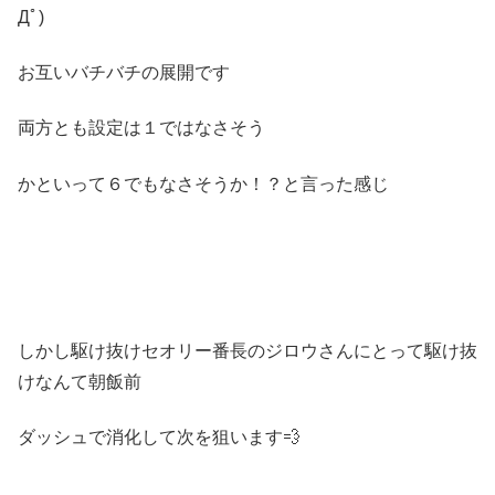
Дﾟ)
お互いバチバチの展開です
両方とも設定は１ではなさそう
かといって６でもなさそうか！？と言った感じ
しかし駆け抜けセオリー番長のジロウさんにとって駆け抜
けなんて朝飯前
ダッシュで消化して次を狙います💨