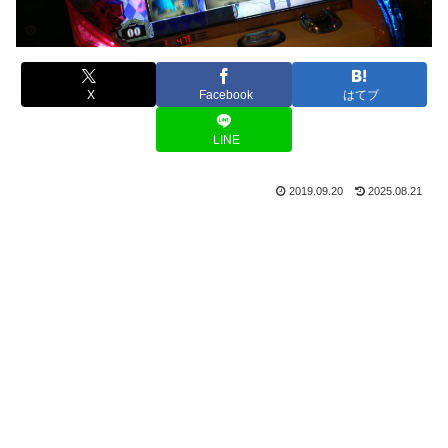
X
Facebook
はてブ
LINE
2019.09.20
2025.08.21