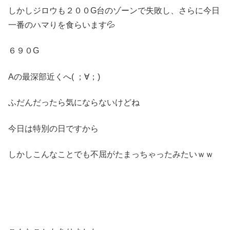
しかしジロウも２００G台のゾーンで失敗し、さらに今日
一番のハマりを食らいます💦
６９０G
Aの最深部近くへ( ；∀；)
ふだんだったら気にならないけどね
今日は特別の日ですから
しかしこんなことでも不屈がたまっちゃったみたいｗｗ