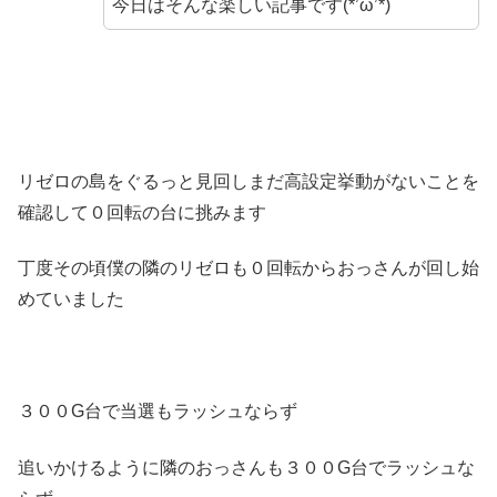
今日はそんな楽しい記事です(*’ω’*)
リゼロの島をぐるっと見回しまだ高設定挙動がないことを
確認して０回転の台に挑みます
丁度その頃僕の隣のリゼロも０回転からおっさんが回し始
めていました
３００G台で当選もラッシュならず
追いかけるように隣のおっさんも３００G台でラッシュな