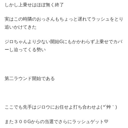
しかし上乗せはほぼ無く終了
実はこの時隣のおっさんもちょっと遅れてラッシュをとり
追いかけてきた
ジロちゃんより少ない開始Gにもかかわらず上乗せでカバ
ーし迫ってくる勢い
第二ラウンド開始である
ここでも先手はジロウにお任せよ打ち合わせよ( *´艸｀)
また３００Gからの当選でさらにラッシュゲット💛