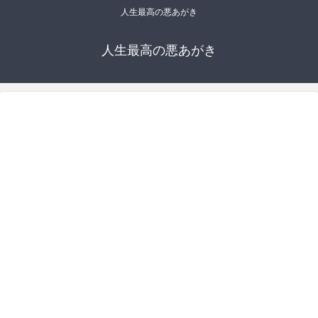
人生最高の悪あがき
人生最高の悪あがき