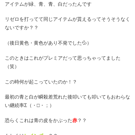
アイテムが緑、青、青、白だったんです
リゼロを打ってて同じアイテムが貰えるってそうそうなく
ないですか？？
（後日黄色・黄色があり不発でした💦）
このときはこれがプレミアだって思っちゃってました
（笑）
この時何が起こっていたのか！？
最初の青と白が瞬殺差荒れた後叩いても叩いてもおわらな
い継続率Σ（・□・；）
恐らくこれは青の皮をかぶった
赤
？？