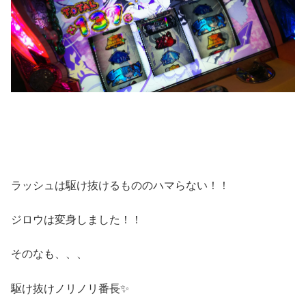
ラッシュは駆け抜けるもののハマらない！！
ジロウは変身しました！！
そのなも、、、
駆け抜けノリノリ番長✨