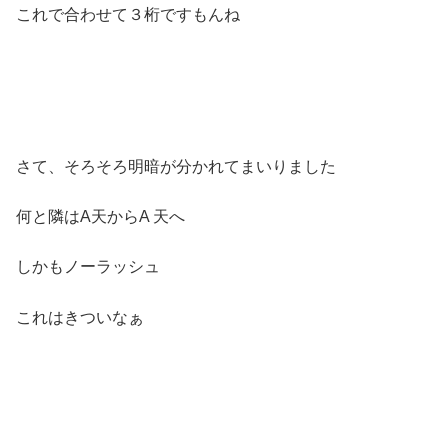
これで合わせて３桁ですもんね
さて、そろそろ明暗が分かれてまいりました
何と隣はA天からA 天へ
しかもノーラッシュ
これはきついなぁ