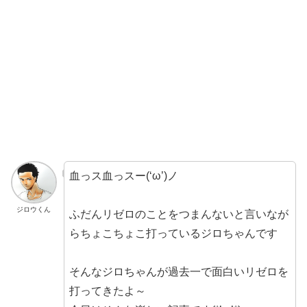
血っス血っスー(‘ω’)ノ
ジロウくん
ふだんリゼロのことをつまんないと言いなが
らちょこちょこ打っているジロちゃんです
そんなジロちゃんが過去一で面白いリゼロを
打ってきたよ～