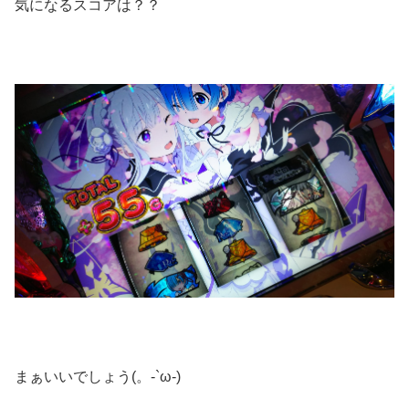
気になるスコアは？？
まぁいいでしょう(。-`ω-)