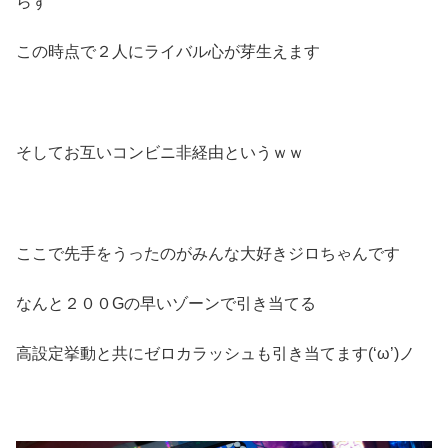
らず
この時点で２人にライバル心が芽生えます
そしてお互いコンビニ非経由というｗｗ
ここで先手をうったのがみんな大好きジロちゃんです
なんと２００Gの早いゾーンで引き当てる
高設定挙動と共にゼロカラッシュも引き当てます(‘ω’)ノ