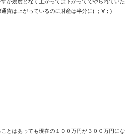
ですが幾度となく上がっては下がってでやられていた
貨は上がっているのに財産は半分に( ；∀；)
ることはあっても現在の１００万円が３００万円にな