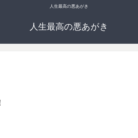
人生最高の悪あがき
人生最高の悪あがき
！