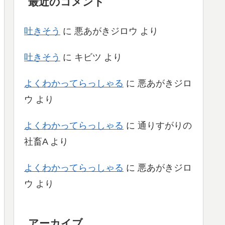
最近のコメント
吐きそう
に
悪あがきジロウ
より
吐きそう
に
キビツ
より
よくわかってらっしゃる
に
悪あがきジロ
ウ
より
よくわかってらっしゃる
に
通りすがりの
社畜A
より
よくわかってらっしゃる
に
悪あがきジロ
ウ
より
アーカイブ