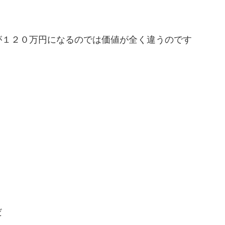
が１２０万円になるのでは価値が全く違うのです
だ