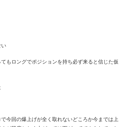
ない
ってもロングでポジションを持ち必ず来ると信じた仮
た
ロで今回の爆上げが全く取れないどころか今までは上