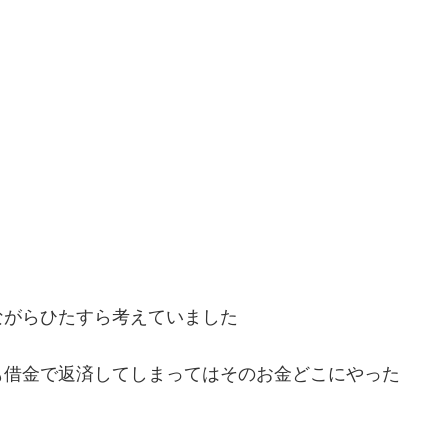
ながらひたすら考えていました
も借金で返済してしまってはそのお金どこにやった