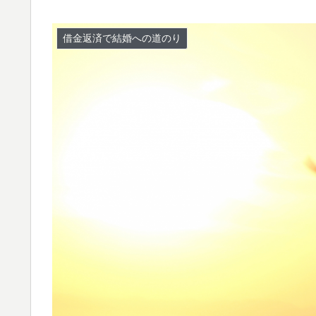
借金返済で結婚への道のり