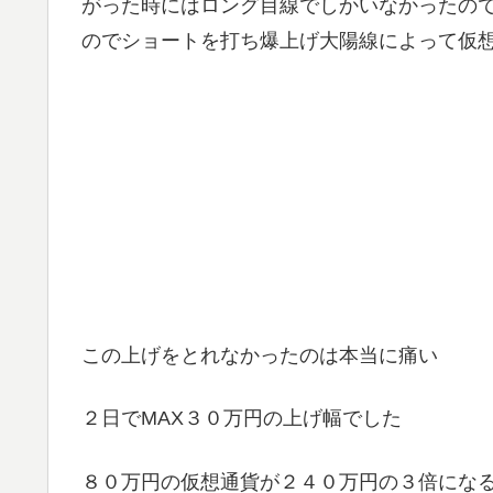
がった時にはロング目線でしかいなかったの
のでショートを打ち爆上げ大陽線によって仮想通
この上げをとれなかったのは本当に痛い
２日でMAX３０万円の上げ幅でした
８０万円の仮想通貨が２４０万円の３倍にな