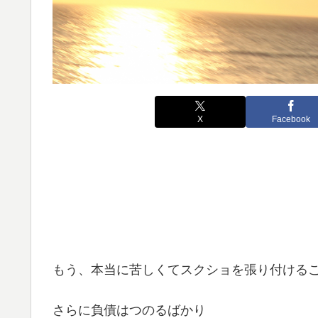
X
Facebook
もう、本当に苦しくてスクショを張り付ける
さらに負債はつのるばかり