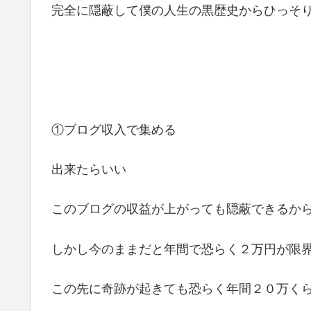
完全に隠蔽して僕の人生の黒歴史からひっそ
①ブログ収入で集める
出来たらいい
このブログの収益が上がっても隠蔽できるか
しかし今のままだと年間で恐らく２万円が限
この先に奇跡が起きても恐らく年間２０万く