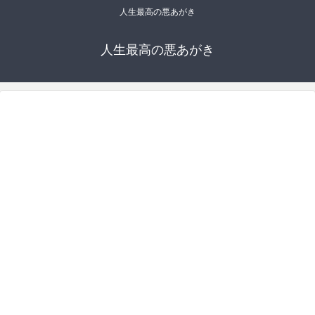
人生最高の悪あがき
人生最高の悪あがき