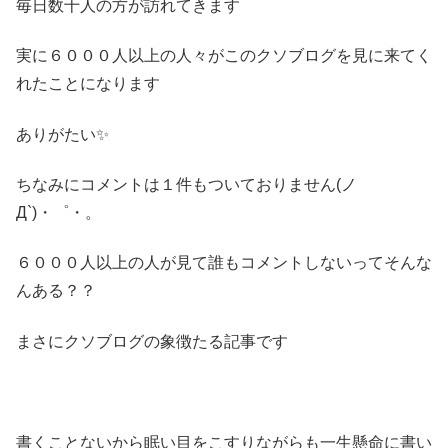
毎日数十人の方が訪れてきます
実に６０００人以上の人々がこのクソブログを見に来てく
れたことになります
ありがたい✨
ちなみにコメントは１件もついておりません(ノ
Д`)・゜・。
６０００人以上の人が見て誰もコメントしないってそんな
んある？？
まさにクソブログの象徴たる記事です
書くことないから眠い目をこすりながらも一生懸命に書い