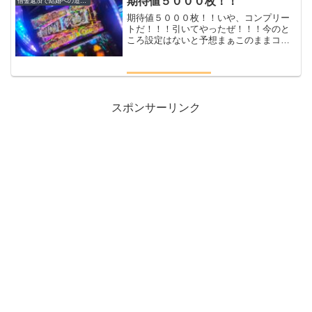
期待値５０００枚！！
借金返済で結婚への道のり
期待値５０００枚！！いや、コンプリー
トだ！！！引いてやったぜ！！！今のと
ころ設定はないと予想まぁこのままコン
プリートしちゃえば関係ナッシング今の
ところまだ負けてるけど（笑）
スポンサーリンク