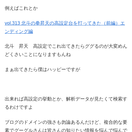
例えばこれとか
vol.313 北斗の拳昇天の高設定台を打ってきた（前編）エ
ンディング編
北斗 昇天 高設定でこれ出てきたらググるのが大変めん
どくさいことになりますもんね
まぁ出てきたら僕はハッピーですが
出来れば高設定の挙動とか、解析データが見たくて検索す
るわけですよ
ブログのドメインの強さも勿論あるんだけど、複合的な要
素でグーグルさんは皆さんの知りたい情報を悩んで悩んで