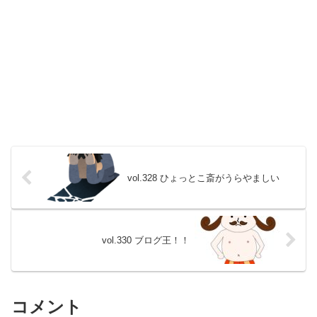
vol.328 ひょっとこ斎がうらやましい
vol.330 ブログ王！！
コメント