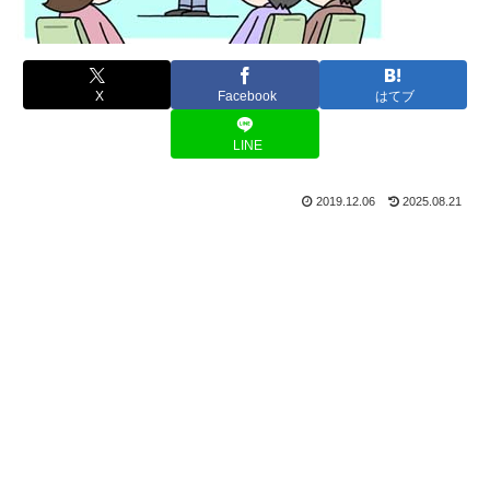
X
Facebook
はてブ
LINE
2019.12.06
2025.08.21