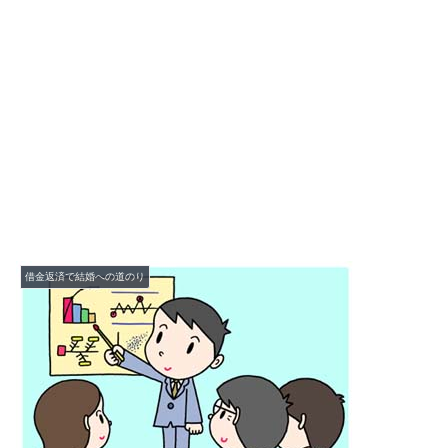
借金返済で結婚への道のり