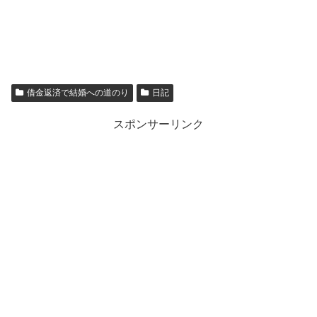
借金返済で結婚への道のり
日記
スポンサーリンク