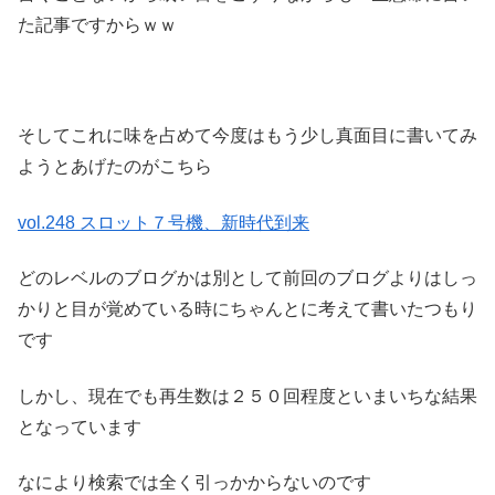
た記事ですからｗｗ
そしてこれに味を占めて今度はもう少し真面目に書いてみ
ようとあげたのがこちら
vol.248 スロット７号機、新時代到来
どのレベルのブログかは別として前回のブログよりはしっ
かりと目が覚めている時にちゃんとに考えて書いたつもり
です
しかし、現在でも再生数は２５０回程度といまいちな結果
となっています
なにより検索では全く引っかからないのです