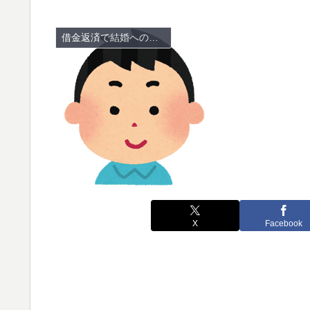
借金返済で結婚への道のり
X
Facebook