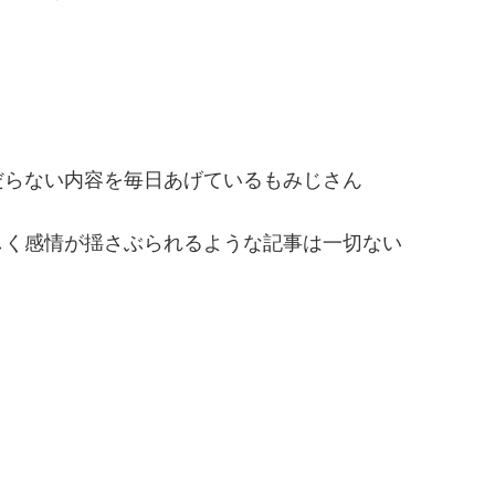
だらない内容を毎日あげているもみじさん
しく感情が揺さぶられるような記事は一切ない
う