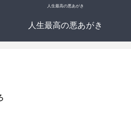
人生最高の悪あがき
人生最高の悪あがき
ろ