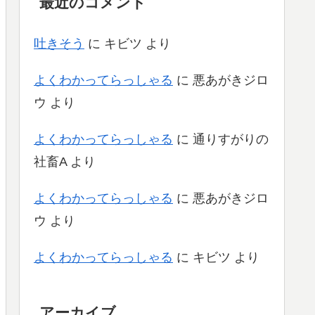
最近のコメント
吐きそう
に
キビツ
より
よくわかってらっしゃる
に
悪あがきジロ
ウ
より
よくわかってらっしゃる
に
通りすがりの
社畜A
より
よくわかってらっしゃる
に
悪あがきジロ
ウ
より
よくわかってらっしゃる
に
キビツ
より
アーカイブ