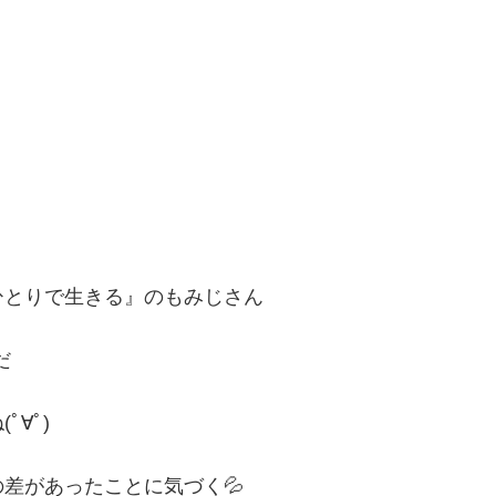
ひとりで生きる』のもみじさん
だ
∀ﾟ)
差があったことに気づく💦