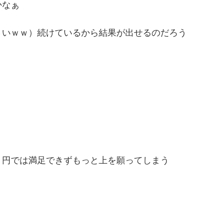
かなぁ
さいｗｗ）続けているから結果が出せるのだろう
１円では満足できずもっと上を願ってしまう