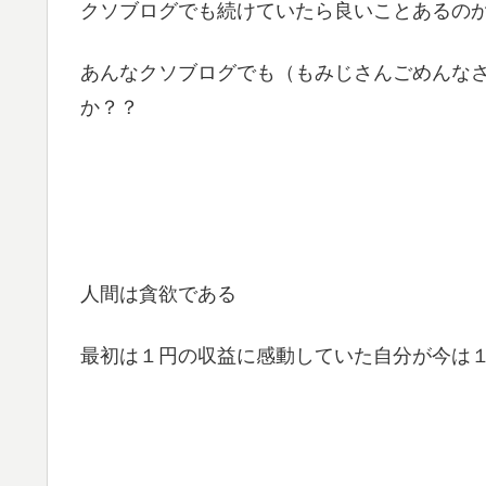
クソブログでも続けていたら良いことあるの
あんなクソブログでも（もみじさんごめんな
か？？
人間は貪欲である
最初は１円の収益に感動していた自分が今は