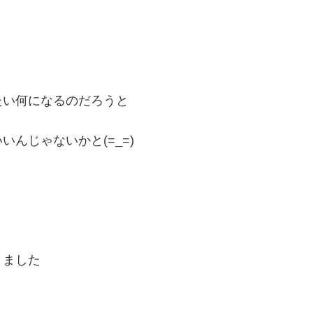
たい何になるのだろうと
んじゃないかと(=_=)
きました