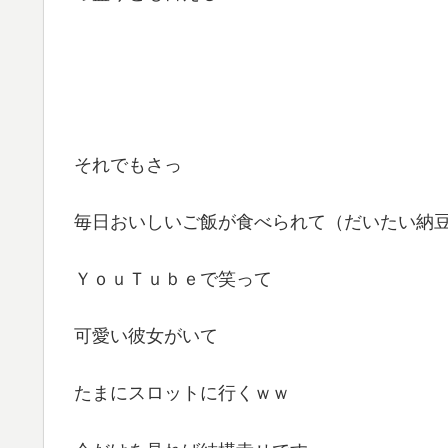
それでもさっ
毎日おいしいご飯が食べられて（だいたい納
ＹｏｕＴｕｂｅで笑って
可愛い彼女がいて
たまにスロットに行くｗｗ