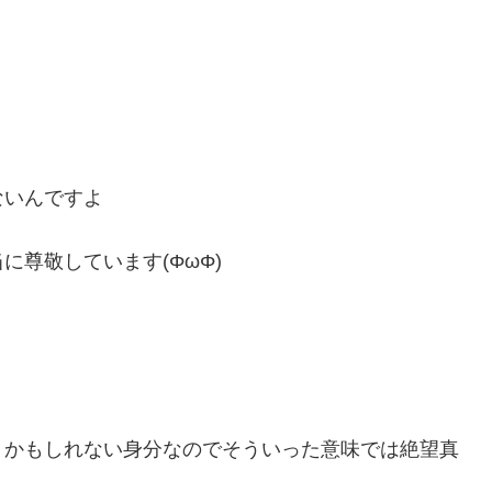
ないんですよ
尊敬しています(ΦωΦ)
うかもしれない身分なのでそういった意味では絶望真