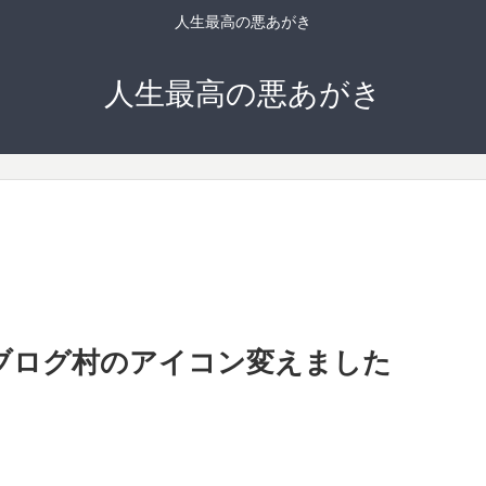
人生最高の悪あがき
人生最高の悪あがき
日本ブログ村のアイコン変えました