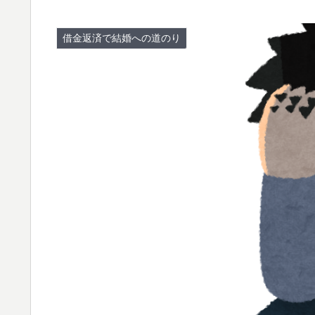
借金返済で結婚への道のり