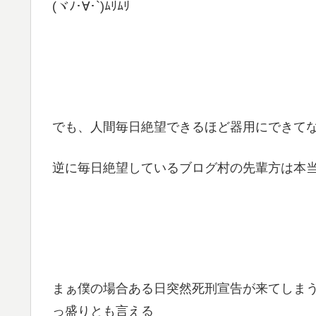
(ヾﾉ･∀･`)ﾑﾘﾑﾘ
でも、人間毎日絶望できるほど器用にできて
逆に毎日絶望しているブログ村の先輩方は本当に
まぁ僕の場合ある日突然死刑宣告が来てしま
っ盛りとも言える