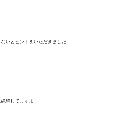
）
りないとヒントをいただきました
に絶望してますよ