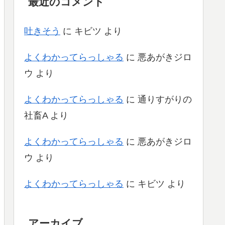
最近のコメント
吐きそう
に
キビツ
より
よくわかってらっしゃる
に
悪あがきジロ
ウ
より
よくわかってらっしゃる
に
通りすがりの
社畜A
より
よくわかってらっしゃる
に
悪あがきジロ
ウ
より
よくわかってらっしゃる
に
キビツ
より
アーカイブ