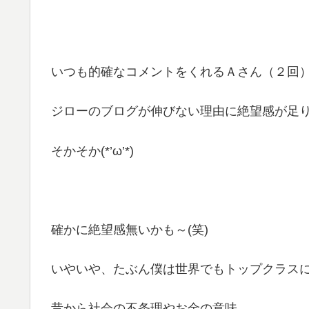
いつも的確なコメントをくれるＡさん（２回
ジローのブログが伸びない理由に絶望感が足
そかそか(*’ω’*)
確かに絶望感無いかも～(笑)
いやいや、たぶん僕は世界でもトップクラス
昔から社会の不条理やお金の意味