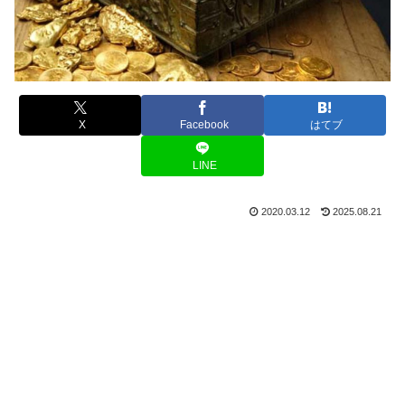
X
Facebook
はてブ
LINE
2020.03.12
2025.08.21