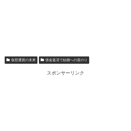
仮想通貨の未来
借金返済で結婚への道のり
スポンサーリンク