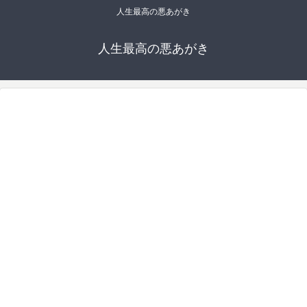
人生最高の悪あがき
人生最高の悪あがき