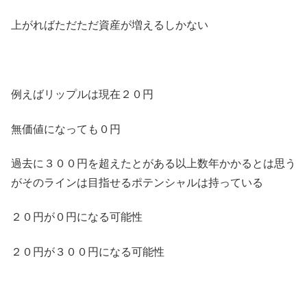
上がればただただ資産が増えるしかない
例えばリップルは現在２０円
無価値になっても０円
過去に３００円を超えたとがある以上数年かかるとは思う
がそのラインは目指せるポテンシャルは持っている
２０円が０円になる可能性
２０円が３００円になる可能性