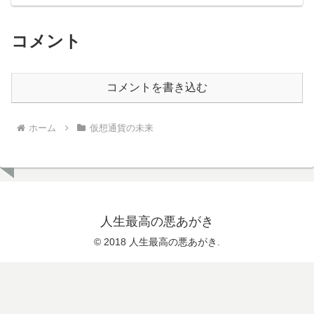
コメント
コメントを書き込む
ホーム
仮想通貨の未来
人生最高の悪あがき
© 2018 人生最高の悪あがき.