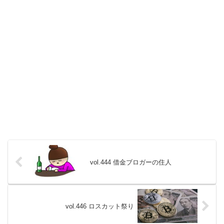
vol.444 借金ブロガーの住人
vol.446 ロスカット祭り