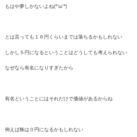
もはや夢しかないよね(*’ω’*)
とは言っても１６円くらいまでは落ちるかもしれない
しかし５円になるということはどうしても考えられない
なぜなら有名になりすぎたから
有名ということにはそれだけで価値があるからね
例えば株は０円になるかもしれない