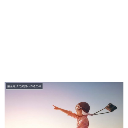
借金返済で結婚への道のり