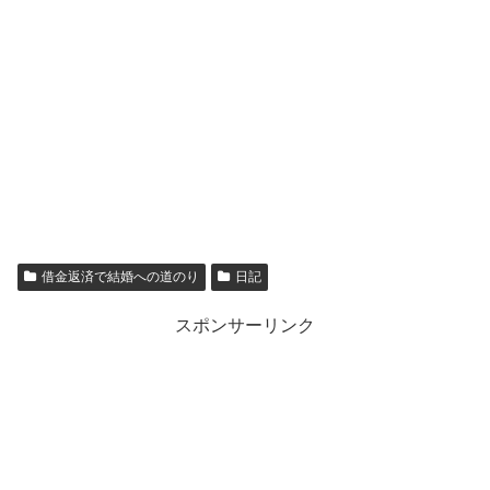
借金返済で結婚への道のり
日記
スポンサーリンク