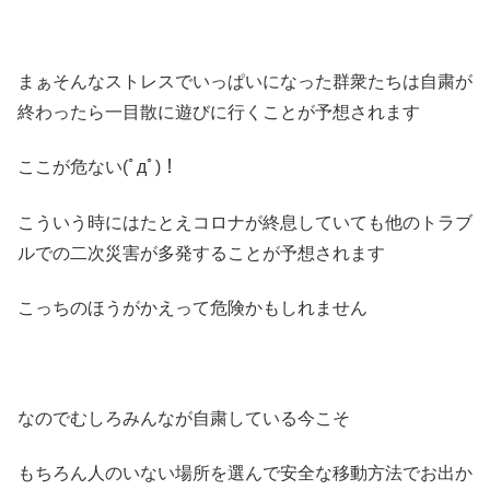
まぁそんなストレスでいっぱいになった群衆たちは自粛が
終わったら一目散に遊びに行くことが予想されます
ここが危ない(ﾟдﾟ)！
こういう時にはたとえコロナが終息していても他のトラブ
ルでの二次災害が多発することが予想されます
こっちのほうがかえって危険かもしれません
なのでむしろみんなが自粛している今こそ
もちろん人のいない場所を選んで安全な移動方法でお出か