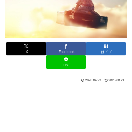
X
Facebook
はてブ
LINE
2020.04.23
2025.08.21