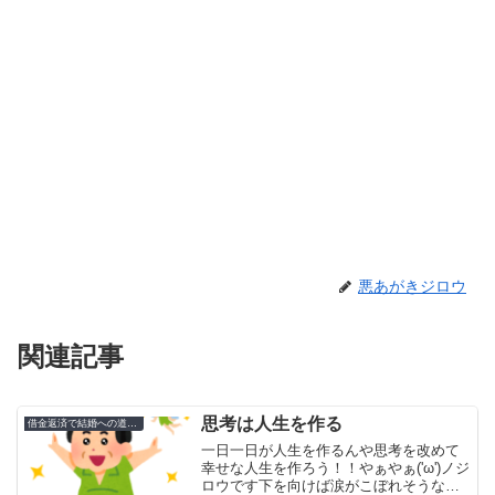
悪あがきジロウ
関連記事
思考は人生を作る
借金返済で結婚への道のり
一日一日が人生を作るんや思考を改めて
幸せな人生を作ろう！！やぁやぁ('ω')ノジ
ロウです下を向けば涙がこぼれそうな人