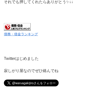
それでも押してくれたらありがとう✨↓↓
債務・借金ランキング
Twitterはじめました
寂しがり屋なのでぜひ絡んでね