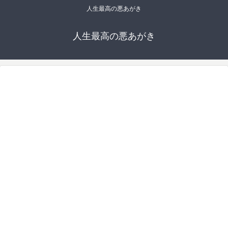
人生最高の悪あがき
人生最高の悪あがき