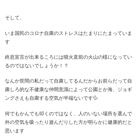
そして、
いま国民のコロナ自粛のストレスはたまりにたまっていま
す
終息宣言が出来るころには噴火直前の火山の様になってい
るのではないでしょうか！？
なんか世間の私だって自粛してるんだからお前らだって自
粛しろ的な不健康な仲間意識によって公園とか海、ジョギ
ングさえも自粛する空気が半端ないです💦
何でもかんでも叩くのではなく、人のいない場所を選んで
外の空気を吸ったり遊んだりした方が明らかに健康的だと
思います