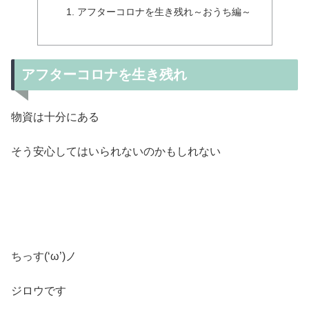
アフターコロナを生き残れ～おうち編～
アフターコロナを生き残れ
物資は十分にある
そう安心してはいられないのかもしれない
ちっす(‘ω’)ノ
ジロウです