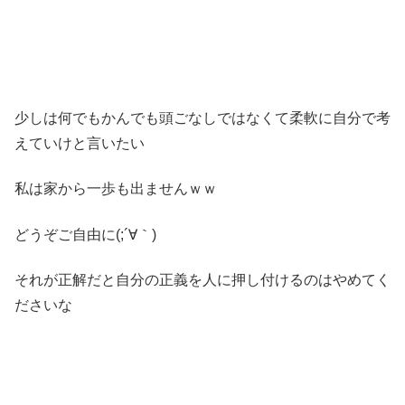
少しは何でもかんでも頭ごなしではなくて柔軟に自分で考
えていけと言いたい
私は家から一歩も出ませんｗｗ
どうぞご自由に(;´∀｀)
それが正解だと自分の正義を人に押し付けるのはやめてく
ださいな