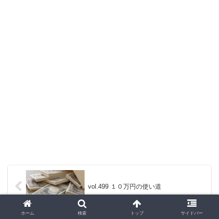
vol.499 １０万円の使い道
ホーム
検索
トップ
サイドバー