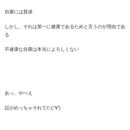
自粛には賛成
しかし、それは第一に健康であるためと言うのが理由であ
る
不健康な自粛は本当によろしくない
あっ、やべえ
話がめっちゃそれてた(;’∀’)