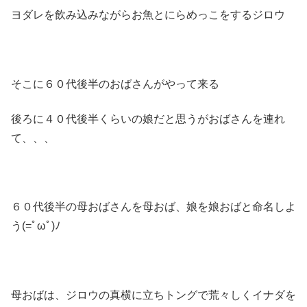
ヨダレを飲み込みながらお魚とにらめっこをするジロウ
そこに６０代後半のおばさんがやって来る
後ろに４０代後半くらいの娘だと思うがおばさんを連れ
て、、、
６０代後半の母おばさんを母おば、娘を娘おばと命名しよ
う(=ﾟωﾟ)ﾉ
母おばは、ジロウの真横に立ちトングで荒々しくイナダを