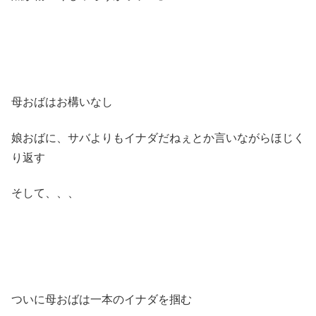
母おばはお構いなし
娘おばに、サバよりもイナダだねぇとか言いながらほじく
り返す
そして、、、
ついに母おばは一本のイナダを掴む