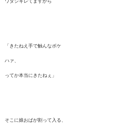
ワタシキレてますから
「きたねえ手で触んなボケ
ハァ、
ってか本当にきたねぇ」
そこに娘おばが割って入る、