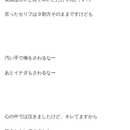
言ったセリフは９割方そのままですけども
汚い手で俺をさわるなー
あとイナダもさわるなー
心の中では泣きましたけど、キレてますから