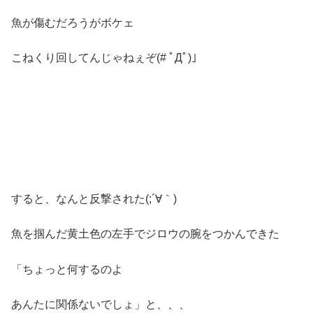
魚が傷むだろうがボケェ
こねくり回してんじゃねぇぞ(# ﾟДﾟ)」
すると、なんと反撃された(;´∀｀)
魚を掴んだ黄土色の左手でジロウの腕をつかんできた
「ちょっと何するのよ
あんたに関係ないでしょ」と、、、