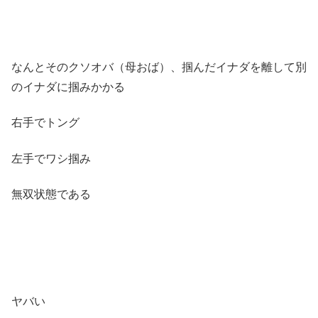
なんとそのクソオバ（母おば）、掴んだイナダを離して別
のイナダに掴みかかる
右手でトング
左手でワシ掴み
無双状態である
ヤバい