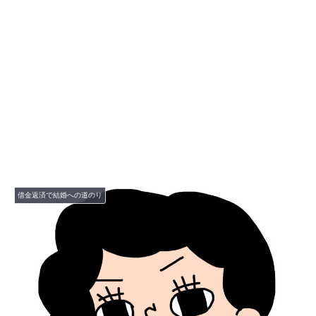
借金返済で結婚への道のり