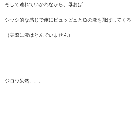
そして連れていかれながら、母おば
シッシ的な感じで俺にピュッピュと魚の液を飛ばしてくる
（実際に液はとんでいません）
ジロウ呆然、、、