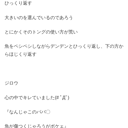
ひっくり返す
大きいのを選んでいるのであろう
とにかくそのトングの使い方が荒い
魚をペシペシしながらデンデンとひっくり返し、下の方か
らほじくり返す
ジロウ
心の中でキレていました(# ﾟДﾟ)
『なんじゃこのババ〇
魚が傷つくじゃろうがボケェ』