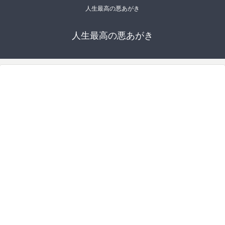
人生最高の悪あがき
人生最高の悪あがき