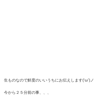
生ものなので鮮度のいいうちにお伝えします(‘ω’)ノ
今から２５分前の事、、、