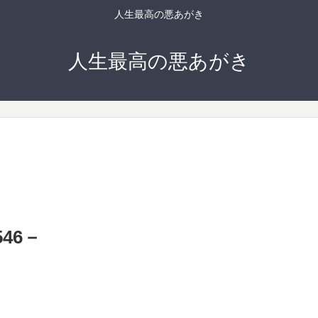
人生最高の悪あがき
人生最高の悪あがき
46－