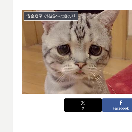
借金返済で結婚への道のり
X
Facebook