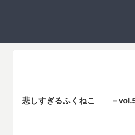
悲しすぎるふくねこ －vol.5