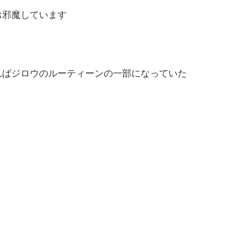
お邪魔しています
ればジロウのルーティーンの一部になっていた