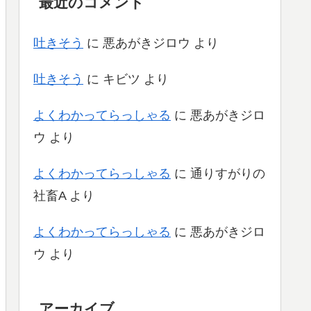
最近のコメント
吐きそう
に
悪あがきジロウ
より
吐きそう
に
キビツ
より
よくわかってらっしゃる
に
悪あがきジロ
ウ
より
よくわかってらっしゃる
に
通りすがりの
社畜A
より
よくわかってらっしゃる
に
悪あがきジロ
ウ
より
アーカイブ