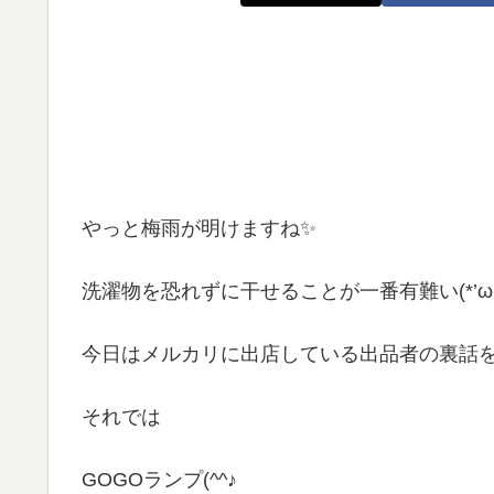
やっと梅雨が明けますね✨
洗濯物を恐れずに干せることが一番有難い(*’ω’
今日はメルカリに出店している出品者の裏話
それでは
GOGOランプ(^^♪