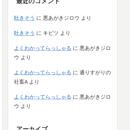
最近のコメント
吐きそう
に
悪あがきジロウ
より
吐きそう
に
キビツ
より
よくわかってらっしゃる
に
悪あがきジロ
ウ
より
よくわかってらっしゃる
に
通りすがりの
社畜A
より
よくわかってらっしゃる
に
悪あがきジロ
ウ
より
アーカイブ