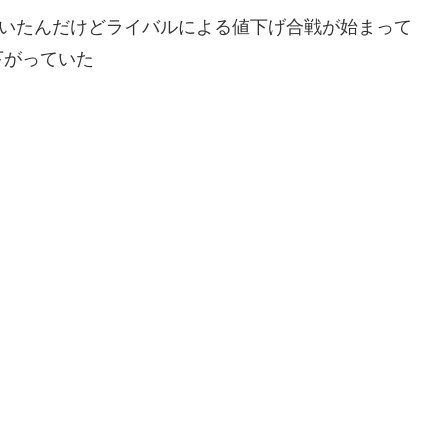
していたんだけどライバルによる値下げ合戦が始まって
下がっていた