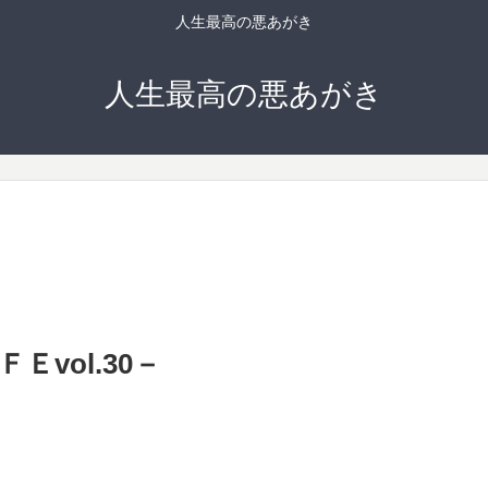
人生最高の悪あがき
人生最高の悪あがき
vol.30－