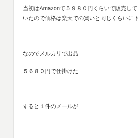
当初はAmazonで５９８０円くらいで販売
いたので価格は楽天での買いと同じくらいに
なのでメルカリで出品
５６８０円で仕掛けた
すると１件のメールが