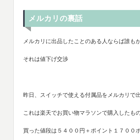
メルカリの裏話
メルカリに出品したことのある人ならば誰も
それは値下げ交渉
昨日、スイッチで使える付属品をメルカリで
これは楽天でお買い物マラソンで購入したも
買った値段は５４００円＋ポイント１７００