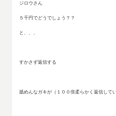
ジロウさん
５千円でどうでしょう？？
と、、、
すかさず返信する
舐めんなガキが（１００倍柔らかく返信して