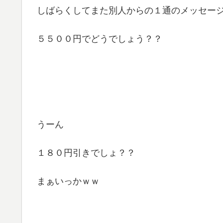
しばらくしてまた別人からの１通のメッセー
５５００円でどうでしょう？？
うーん
１８０円引きでしょ？？
まぁいっかｗｗ