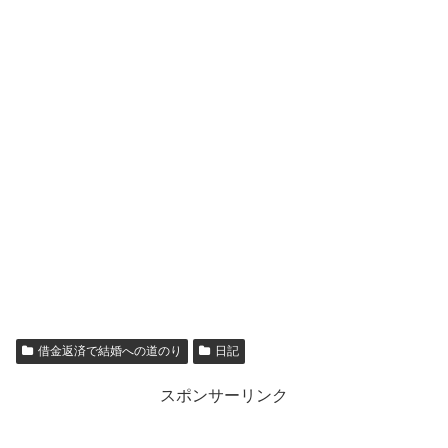
借金返済で結婚への道のり
日記
スポンサーリンク