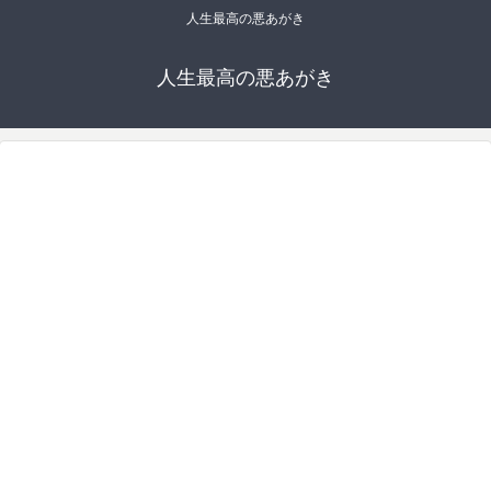
人生最高の悪あがき
人生最高の悪あがき