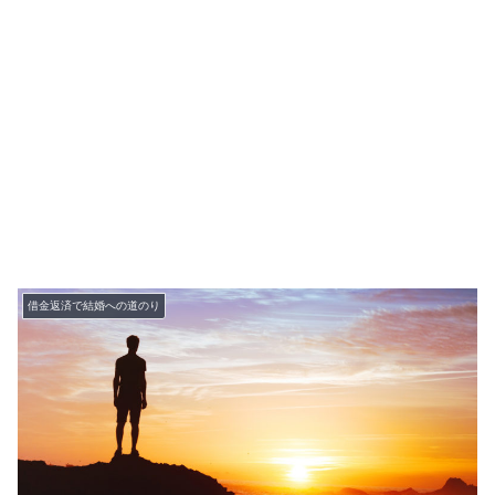
借金返済で結婚への道のり