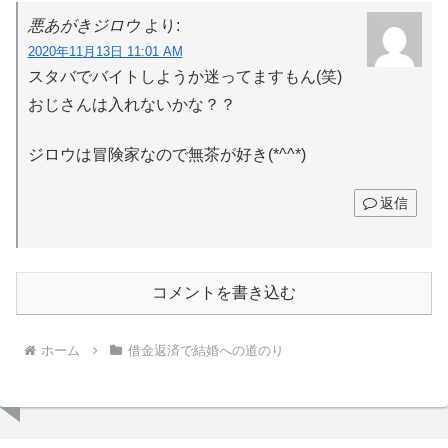
悪あがきジロウ
より:
2020年11月13日 11:01 AM
スタバでバイトしようか迷ってますもん(笑)
おじさんは入れないかな？？
ジロウは冒険家なので無茶が好き(*^^*)
返信
コメントを書き込む
ホーム
借金返済で結婚への道のり