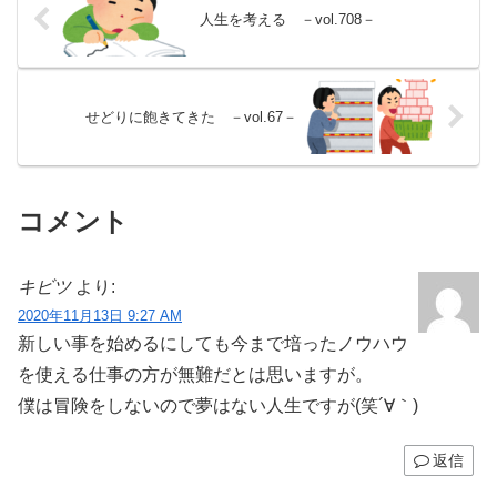
人生を考える －vol.708－
せどりに飽きてきた －vol.67－
コメント
キビツ
より:
2020年11月13日 9:27 AM
新しい事を始めるにしても今まで培ったノウハウ
を使える仕事の方が無難だとは思いますが。
僕は冒険をしないので夢はない人生ですが(笑´∀｀)
返信