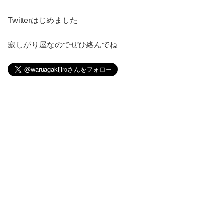
Twitterはじめました
寂しがり屋なのでぜひ絡んでね