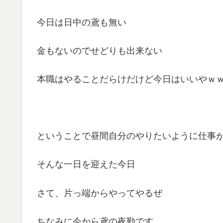
今日は日中の鳶も無い
金もないのでせどりも出来ない
本職はやることだらけだけど今日はいいやｗ
ということで昼間自分のやりたいように仕事
そんな一日を迎えた今日
さて、片っ端からやってやるぜ
ちなみに今から鳶の夜勤です