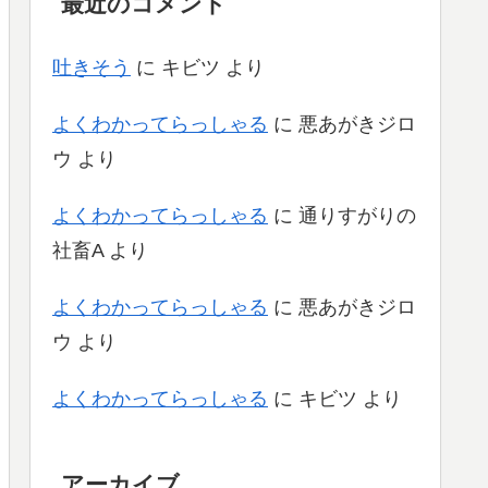
最近のコメント
吐きそう
に
キビツ
より
よくわかってらっしゃる
に
悪あがきジロ
ウ
より
よくわかってらっしゃる
に
通りすがりの
社畜A
より
よくわかってらっしゃる
に
悪あがきジロ
ウ
より
よくわかってらっしゃる
に
キビツ
より
アーカイブ