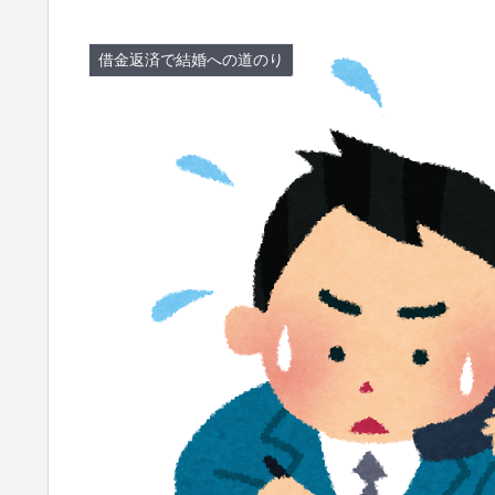
借金返済で結婚への道のり