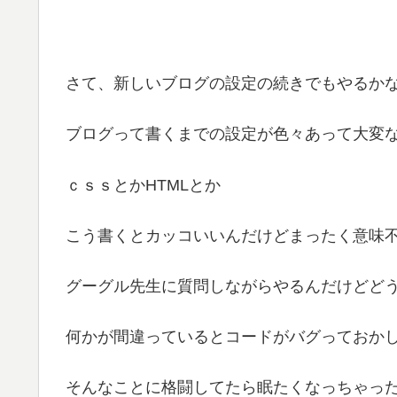
さて、新しいブログの設定の続きでもやるか
ブログって書くまでの設定が色々あって大変な
ｃｓｓとかHTMLとか
こう書くとカッコいいんだけどまったく意味
グーグル先生に質問しながらやるんだけどど
何かが間違っているとコードがバグっておか
そんなことに格闘してたら眠たくなっちゃっ