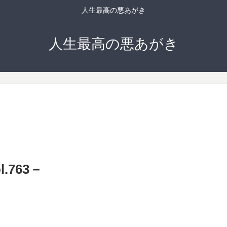
人生最高の悪あがき
人生最高の悪あがき
763－