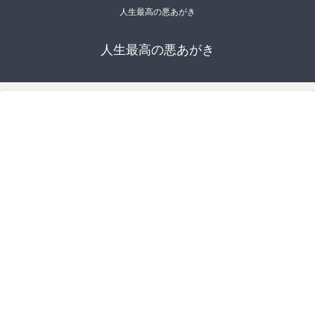
人生最高の悪あがき
人生最高の悪あがき