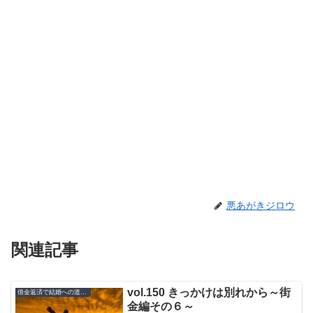
悪あがきジロウ
関連記事
vol.150 きっかけは別れから～街
借金返済で結婚への道のり
金編その６～