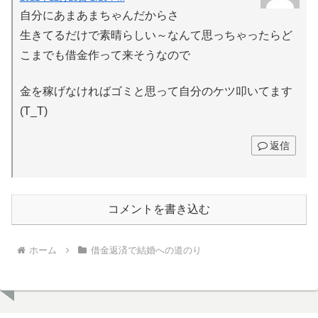
自分にあまあまちゃんだからさ
生きてるだけで素晴らしい～なんて思っちゃったらど
こまでも借金作って来そうなので
金を稼げなければゴミと思って自分のケツ叩いてます
(T_T)
返信
コメントを書き込む
ホーム
借金返済で結婚への道のり