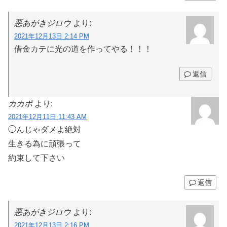
悪あがきジロウ
より:
2021年12月13日 2:14 PM
借金カテに光の道を作ってやる！！！
返信
カカポ
より:
2021年12月11日 11:43 AM
◯んじゃダメよ絶対
生きる為に頑張って
約束して下さい
返信
悪あがきジロウ
より:
2021年12月13日 2:16 PM