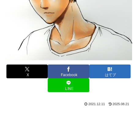
X
Facebook
はてブ
LINE
2021.12.11
2025.08.21