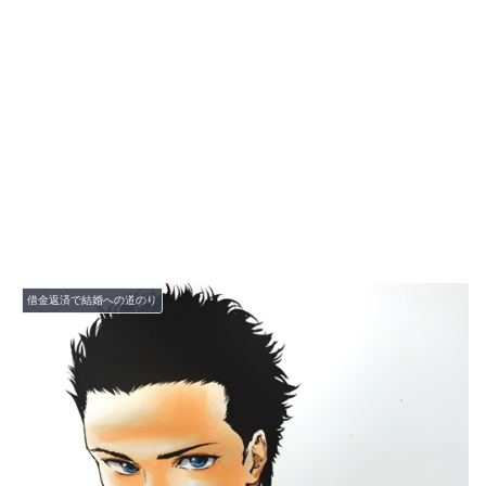
借金返済で結婚への道のり