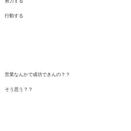
努力する
行動する
営業なんかで成功できんの？？
そう思う？？