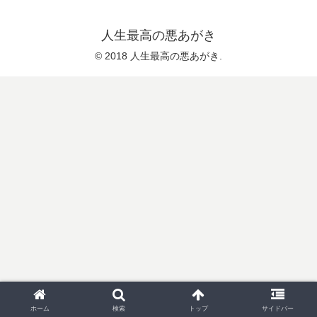
人生最高の悪あがき
© 2018 人生最高の悪あがき.
ホーム
検索
トップ
サイドバー