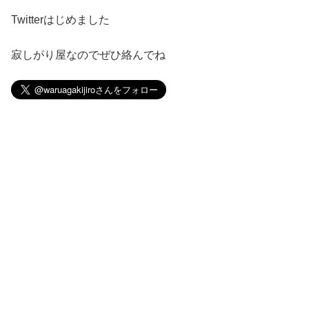
Twitterはじめました
寂しがり屋なのでぜひ絡んでね