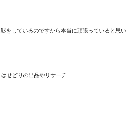
e撮影をしているのですから本当に頑張っていると思い
くはせどりの出品やリサーチ