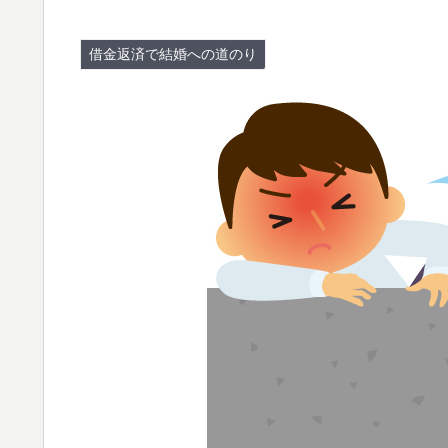
借金返済で結婚への道のり