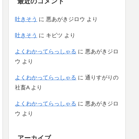
最近のコメント
吐きそう
に
悪あがきジロウ
より
吐きそう
に
キビツ
より
よくわかってらっしゃる
に
悪あがきジロ
ウ
より
よくわかってらっしゃる
に
通りすがりの
社畜A
より
よくわかってらっしゃる
に
悪あがきジロ
ウ
より
アーカイブ