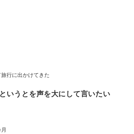
て旅行に出かけてきた
というとを声を大にして言いたい
カ月