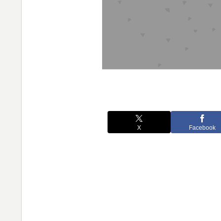
X
Facebook