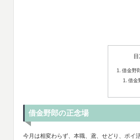
目
借金野
借金
借金野郎の正念場
今月は相変わらず、本職、鳶、せどり、ポイ