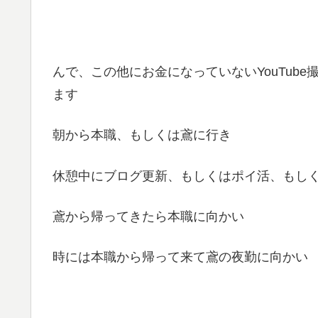
んで、この他にお金になっていないYouTub
ます
朝から本職、もしくは鳶に行き
休憩中にブログ更新、もしくはポイ活、もし
鳶から帰ってきたら本職に向かい
時には本職から帰って来て鳶の夜勤に向かい