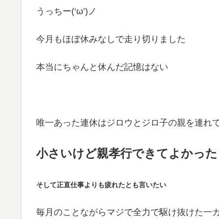
うっちー(‘ω’)ノ
今月もほぼ休みなしで走り切りました
本当にちゃんと休んだ記憶はない
唯一あった連休はジロウとジロ子の親を連れ
小さいけど親孝行できてよかった
そして正直仕事よりも疲れたとも言いたい
毎月のことながらマジで全力で駆け抜けた一