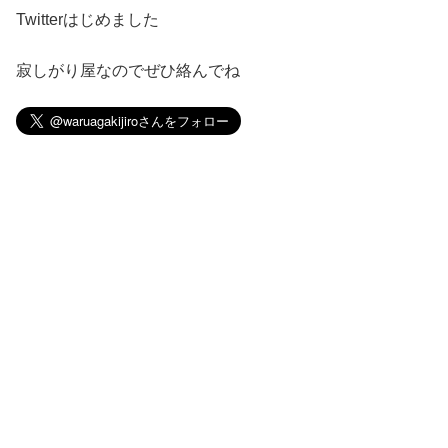
Twitterはじめました
寂しがり屋なのでぜひ絡んでね