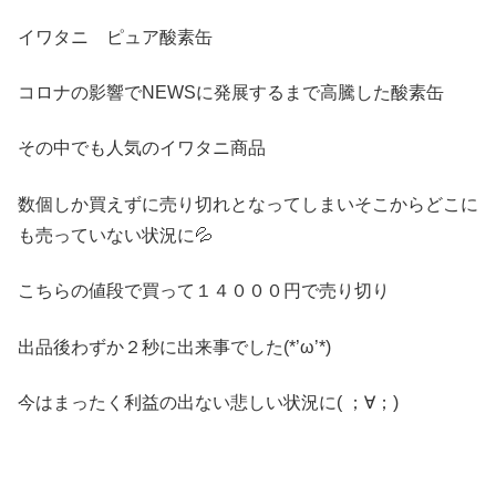
イワタニ ピュア酸素缶
コロナの影響でNEWSに発展するまで高騰した酸素缶
その中でも人気のイワタニ商品
数個しか買えずに売り切れとなってしまいそこからどこに
も売っていない状況に💦
こちらの値段で買って１４０００円で売り切り
出品後わずか２秒に出来事でした(*’ω’*)
今はまったく利益の出ない悲しい状況に( ；∀；)