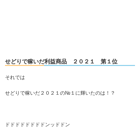
せどりで稼いだ利益商品 ２０２１ 第１位
それでは
せどりで稼いだ２０２１の№１に輝いたのは！？
ドドドドドドドドンッドドン