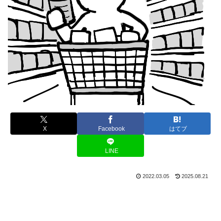
X
Facebook
はてブ
LINE
2022.03.05
2025.08.21