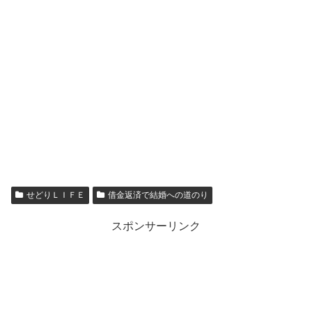
せどりＬＩＦＥ
借金返済で結婚への道のり
スポンサーリンク