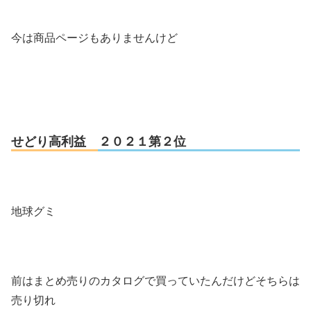
今は商品ページもありませんけど
せどり高利益 ２０２１第２位
地球グミ
前はまとめ売りのカタログで買っていたんだけどそちらは
売り切れ