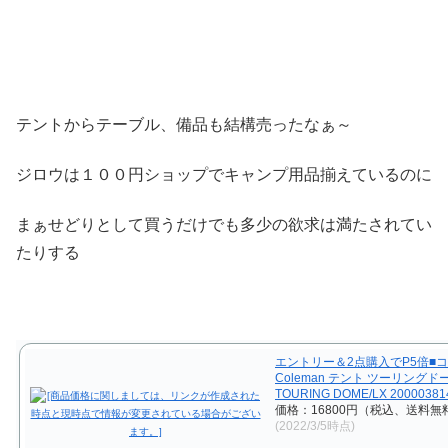
テントからテーブル、備品も結構売ったなぁ～
ジロウは１００円ショップでキャンプ用品揃えているのに
まぁせどりとして買うだけでも多少の欲求は満たされてい
たりする
エントリー＆2点購入でP5倍■
Coleman テント ツーリングド
TOURING DOME/LX 20000381
価格：16800円（税込、送料無料
(2022/3/5時点)