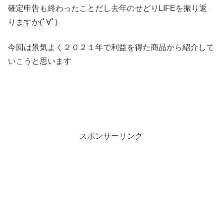
確定申告も終わったことだし去年のせどりLIFEを振り返
りますか(ﾟ∀ﾟ)
今回は景気よく２０２１年で利益を得た商品から紹介して
いこうと思います
スポンサーリンク