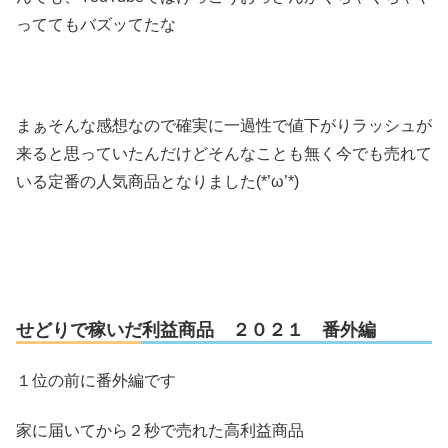
っててもバズッてたな
まぁそんな感想なので確実に一過性で値下がりラッシュが
来ると思っていたんだけどそんなことも無く今でも売れて
いる定番の人気商品となりました(*’ω’*)
せどりで稼いだ利益商品 ２０２１ 番外編
１位の前に番外編です
家に届いてから２秒で売れた高利益商品