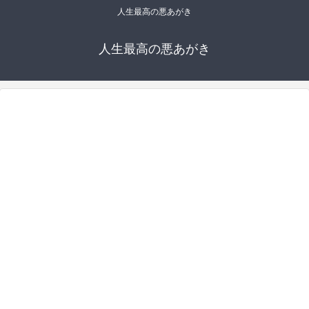
人生最高の悪あがき
人生最高の悪あがき