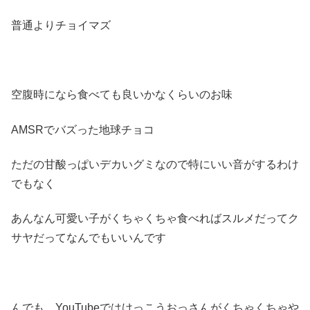
普通よりチョイマズ
空腹時になら食べても良いかなくらいのお味
AMSRでバズった地球チョコ
ただの甘酸っぱいデカいグミなので特にいい音がするわけ
でもなく
あんなん可愛い子がくちゃくちゃ食べればスルメだってク
サヤだってなんでもいいんです
んでも、YouTubeではけっこうおっさんがくちゃくちゃや