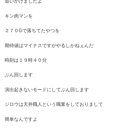
追いかけましたよ
キン肉マンを
２７０Gで落ちてたやつを
期待値はマイナスですがやるしかねぇんだ
時刻は１９時４０分
ぶん回します
演出起きないモードにしてぶん回します
ジロウは天井職人という職業をしておりまして
簡単なんですよ