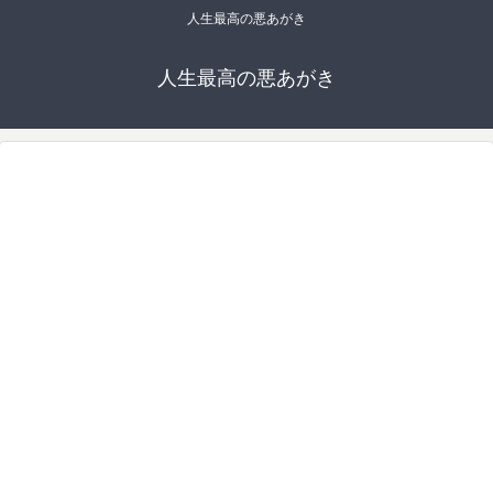
人生最高の悪あがき
人生最高の悪あがき