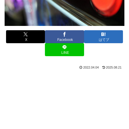
X
Facebook
はてブ
LINE
2022.04.04
2025.08.21