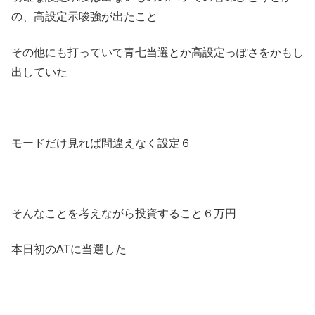
の、高設定示唆強が出たこと
その他にも打っていて青七当選とか高設定っぽさをかもし
出していた
モードだけ見れば間違えなく設定６
そんなことを考えながら投資すること６万円
本日初のATに当選した