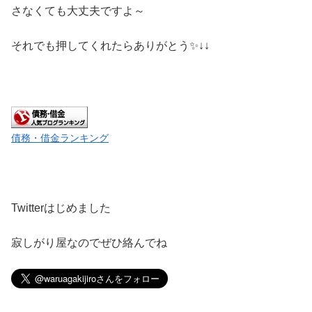
さなくても大丈夫ですよ～
それでも押してくれたらありがとう✨↓↓
債務・借金ランキング
Twitterはじめました
寂しがり屋なのでぜひ絡んでね