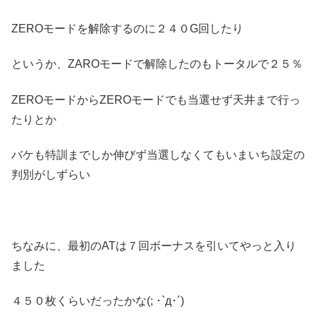
ZEROモードを解除するのに２４０G回したり
というか、ZAROモードで解除したのもトータルで２５％
ZEROモードからZEROモードでも当選せず天井まで行っ
たりとか
バケも特訓までしか伸びず当選しなくてもいまいち設定の
判別がしずらい
ちなみに、最初のATは７回ボーナスを引いてやっと入り
ました
４５０枚くらいだったかな(; ･`д･´)