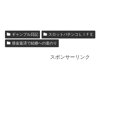
ギャンブル日記
スロットパチンコＬＩＦＥ
借金返済で結婚への道のり
スポンサーリンク