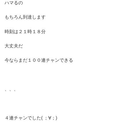
ハマるの
もちろん到達します
時刻は２１時１８分
大丈夫だ
今ならまだ１００連チャンできる
、、、
４連チャンでした( ；∀；)