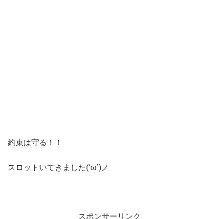
約束は守る！！
スロットいてきました(‘ω’)ノ
スポンサーリンク