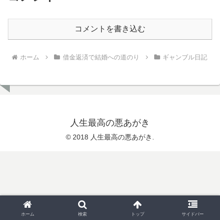
コメントを書き込む
ホーム
借金返済で結婚への道のり
ギャンブル日記
人生最高の悪あがき
© 2018 人生最高の悪あがき.
ホーム
検索
トップ
サイドバー