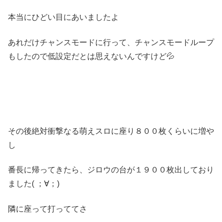
本当にひどい目にあいましたよ
あれだけチャンスモードに行って、チャンスモードループ
もしたので低設定だとは思えないんですけど💦
その後絶対衝撃なる萌えスロに座り８００枚くらいに増や
し
番長に帰ってきたら、ジロウの台が１９００枚出しており
ました( ；∀；)
隣に座って打っててさ