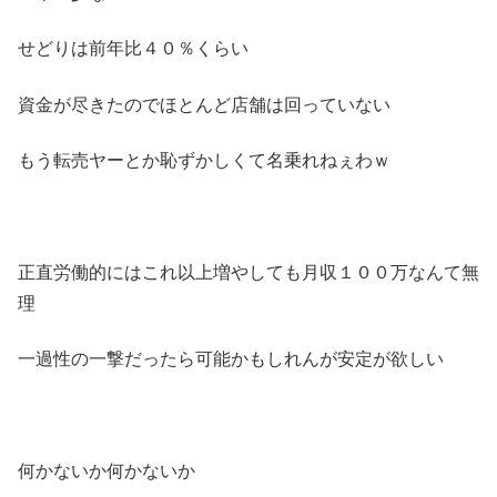
せどりは前年比４０％くらい
資金が尽きたのでほとんど店舗は回っていない
もう転売ヤーとか恥ずかしくて名乗れねぇわｗ
正直労働的にはこれ以上増やしても月収１００万なんて無
理
一過性の一撃だったら可能かもしれんが安定が欲しい
何かないか何かないか