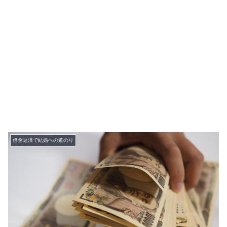
借金返済で結婚への道のり