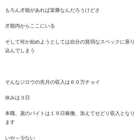
もろん才能があれば楽勝なんだろうけどさ
才能内からここにいる
そして何か始めようとしては自分の貧弱なスペックに座り
込んでしまう
そんなジロウの先月の収入は６０万チョイ
休みは３日
本職、鳶のバイトは１９日稼働、加えてせどり収入となり
ます
いや～少ない