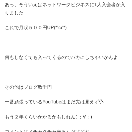
あっ、そういえばネットワークビジネスに1人入会者が入
りました
これで月収５００円UP(*’ω’*)
何もしなくても入ってくるのでバカにしちゃいかんよ
その他はブログ数千円
一番頑張っているYouTubeはまだ先は見えず💦
もう２年くらいかかるかもしれん( ；∀；)
コメントはメチャクチャ来るんだけどね