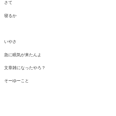
さて
寝るか
いやさ
急に眠気が来たんよ
文章雑になったやろ？
そーゆーこと