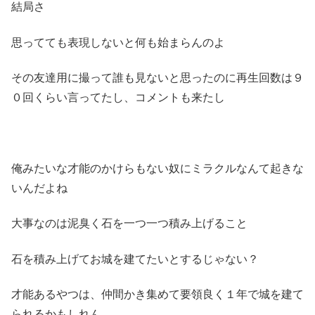
結局さ
思ってても表現しないと何も始まらんのよ
その友達用に撮って誰も見ないと思ったのに再生回数は９
０回くらい言ってたし、コメントも来たし
俺みたいな才能のかけらもない奴にミラクルなんて起きな
いんだよね
大事なのは泥臭く石を一つ一つ積み上げること
石を積み上げてお城を建てたいとするじゃない？
才能あるやつは、仲間かき集めて要領良く１年で城を建て
られるかもしれん