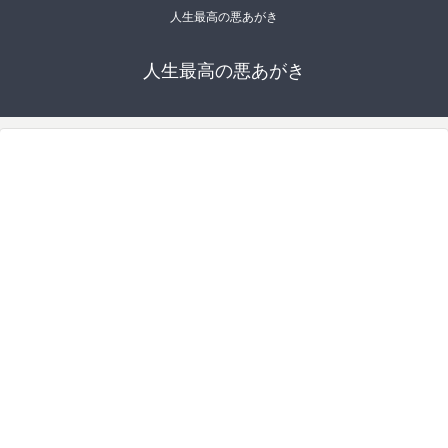
人生最高の悪あがき
人生最高の悪あがき