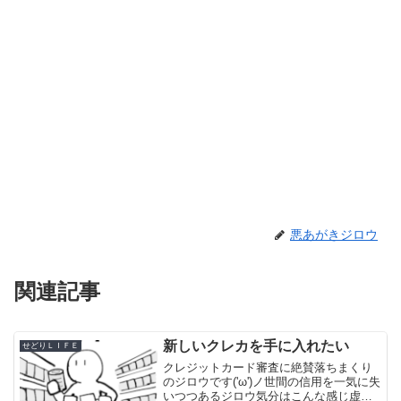
悪あがきジロウ
関連記事
新しいクレカを手に入れたい
せどりＬＩＦＥ
クレジットカード審査に絶賛落ちまくり
のジロウです('ω')ノ世間の信用を一気に失
いつつあるジロウ気分はこんな感じ虚無