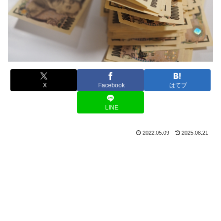
X
Facebook
はてブ
LINE
2022.05.09
2025.08.21