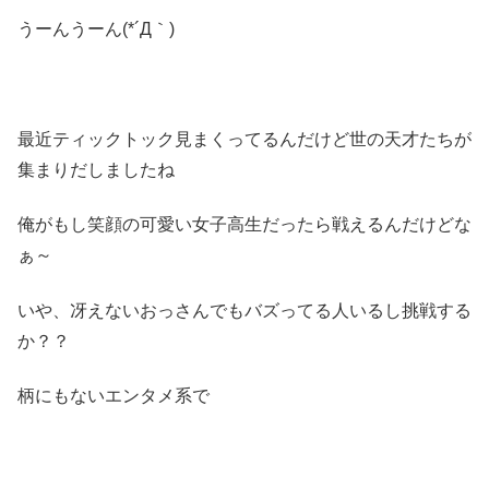
うーんうーん(*´Д｀)
最近ティックトック見まくってるんだけど世の天才たちが
集まりだしましたね
俺がもし笑顔の可愛い女子高生だったら戦えるんだけどな
ぁ～
いや、冴えないおっさんでもバズってる人いるし挑戦する
か？？
柄にもないエンタメ系で