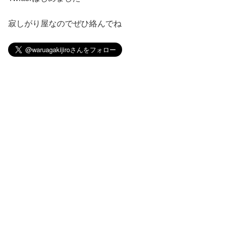
寂しがり屋なのでぜひ絡んでね