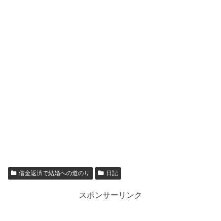
借金返済で結婚への道のり
日記
スポンサーリンク