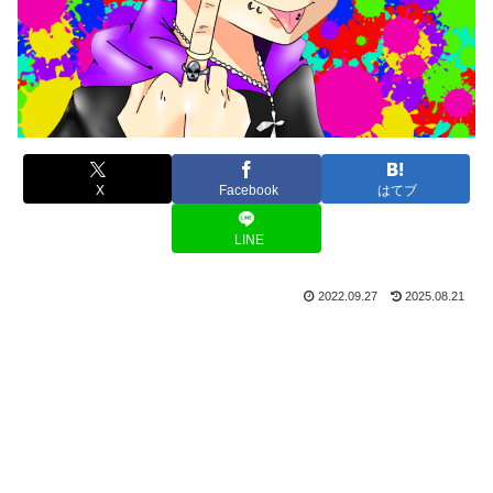
X
Facebook
はてブ
LINE
2022.09.27
2025.08.21