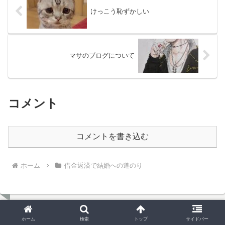
けっこう恥ずかしい
マサのブログについて
コメント
コメントを書き込む
ホーム
借金返済で結婚への道のり
ホーム
検索
トップ
サイドバー