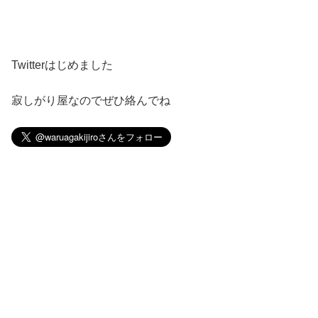
Twitterはじめました
寂しがり屋なのでぜひ絡んでね