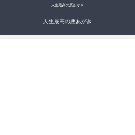
人生最高の悪あがき
人生最高の悪あがき