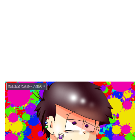
借金返済で結婚への道のり