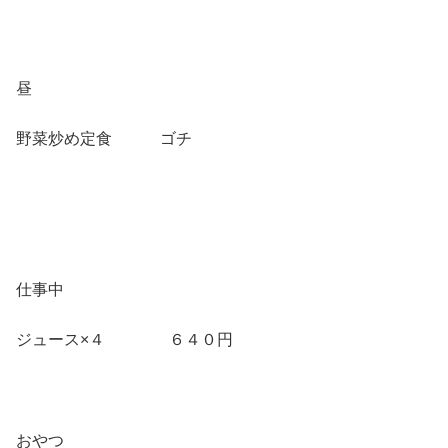
昼
野菜炒め定食 ゴチ
仕事中
ジュース×４ ６４０円
おやつ