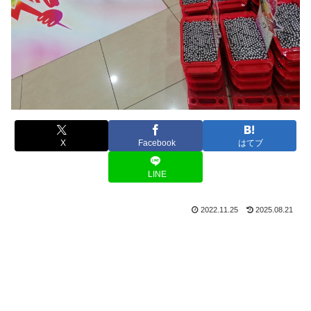
X
Facebook
はてブ
LINE
2022.11.25
2025.08.21