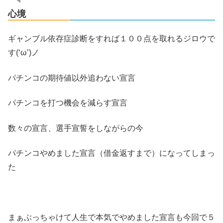
心境
ギャンブル依存症診断をすれば１００点を取れるジロウで
す(‘ω’)ノ
パチンコの期待値以外追わない宣言
パチンコを打つ機会を減らす宣言
数々の宣言、選手宣誓をしながらの今
パチンコやめました宣言（借金返すまで）になってしまっ
た
まぁぶっちゃけて人生で本気でやめました宣言も今回で５