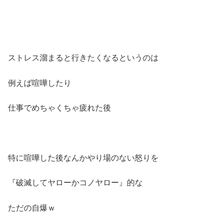
ストレス溜まると行きたくなるというのは
例えば喧嘩したり
仕事でめちゃくちゃ疲れた後
特に喧嘩した後なんかやり場のない怒りを
『破滅してヤローかコノヤロー』的な
ただの自爆ｗ