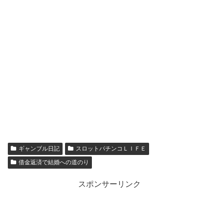
ギャンブル日記
スロットパチンコＬＩＦＥ
借金返済で結婚への道のり
スポンサーリンク