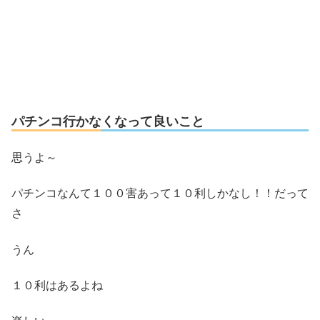
パチンコ行かなくなって良いこと
思うよ～
パチンコなんて１００害あって１０利しかなし！！だって
さ
うん
１０利はあるよね