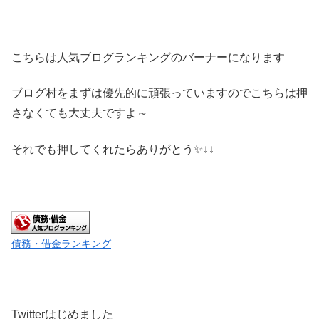
こちらは人気ブログランキングのバーナーになります
ブログ村をまずは優先的に頑張っていますのでこちらは押
さなくても大丈夫ですよ～
それでも押してくれたらありがとう✨↓↓
債務・借金ランキング
Twitterはじめました