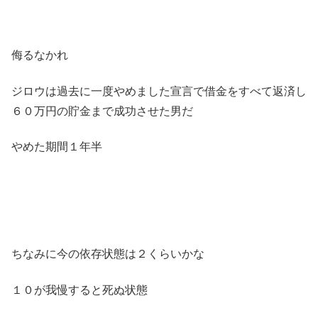
侮るなかれ
ジロウは過去に一度やめました宣言で借金をすべて返済し
６０万円の貯金まで成功させた男だ
やめた期間１年半
ちなみに今の依存状態は２くらいかな
１０が我慢すると死ぬ状態