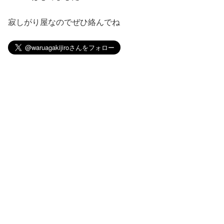
寂しがり屋なのでぜひ絡んでね