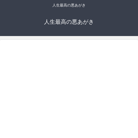
人生最高の悪あがき
人生最高の悪あがき