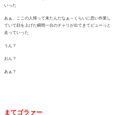
いった
あぁ、ここの人帰って来たんだなぁ～くらいに思い作業し
ていて顔を上げた瞬間一台のチャリが出てきてピューっと
走っていった
うん？
おん？
あぁ？
まてゴラァー