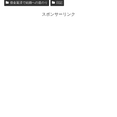
借金返済で結婚への道のり
日記
スポンサーリンク