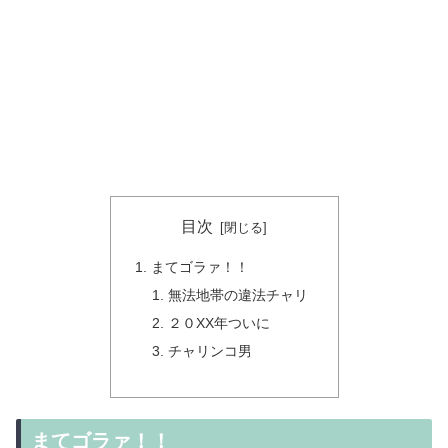
目次
まてゴラァ！！
無法地帯の違法チャリ
２０XX年ついに
チャリンコ男
まてゴラァ！！