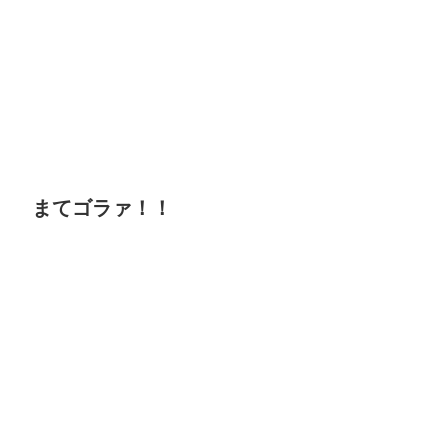
まてゴラァ！！