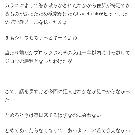
カラスによって巻き散らかされたなかから住所が特定でき
るものがあったため検索かけたらFacebookがヒットした
ので説教メールを送ったんよ
まぁジロウもちょっとキモイよね
当たり前だがブロックされその女は一年以内に引っ越して
ジロウの勝利となったわけだが
さて、話を戻すけど今回の犯人はなかなか見つからなかっ
た
とめるときは毎日来てるはずなのに会わない
とめてあったらなくなって、あっタッチの差で会えなかっ