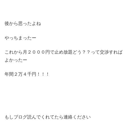
後から思ったよね
やっちまったー
これから月２０００円で止め放題どう？？って交渉すれば
よかったー
年間２万４千円！！！
もしブログ読んでくれてたら連絡ください