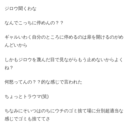
ジロウ聞くわな
なんでこっちに停めんの？？
ギャルいわく自分のところに停めるのは扉を開けるのがめ
んどいから
しかもジロウを蔑んだ目で見ながらもう止めないからよく
ね？
何怒ってんの？？的な感じで言われた
ちょっとトラウマ(笑)
ちなみにそいつはのちにウチのゴミ捨て場に分別超適当な
感じでゴミも捨ててさ