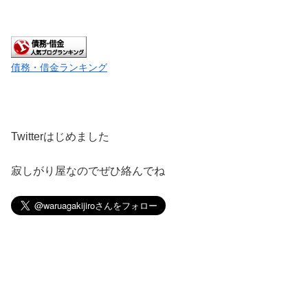
債務・借金ランキング
Twitterはじめました
寂しがり屋なのでぜひ絡んでね