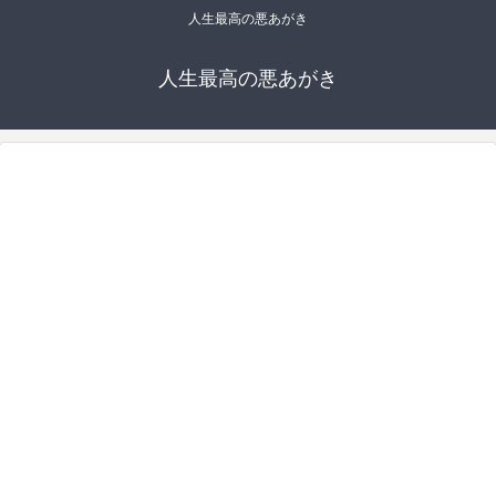
人生最高の悪あがき
人生最高の悪あがき