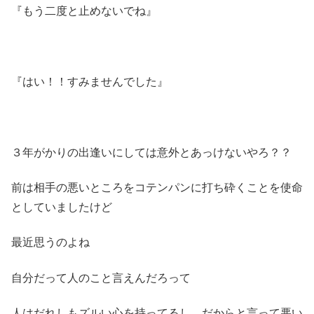
『もう二度と止めないでね』
『はい！！すみませんでした』
３年がかりの出逢いにしては意外とあっけないやろ？？
前は相手の悪いところをコテンパンに打ち砕くことを使命
としていましたけど
最近思うのよね
自分だって人のこと言えんだろって
人はだれしもズルい心を持ってるし、だからと言って悪い