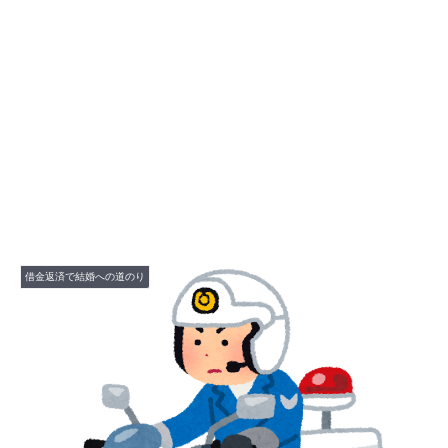
借金返済で結婚への道のり