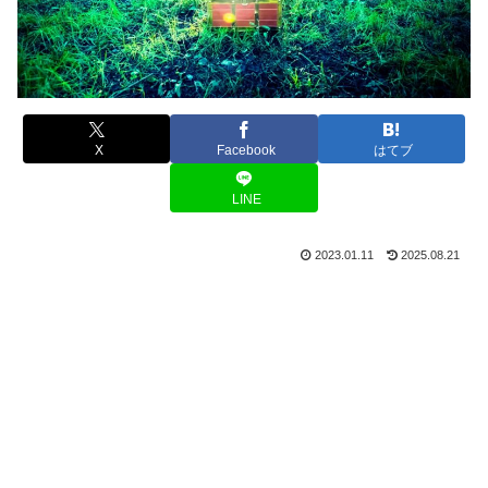
X
Facebook
はてブ
LINE
2023.01.11
2025.08.21