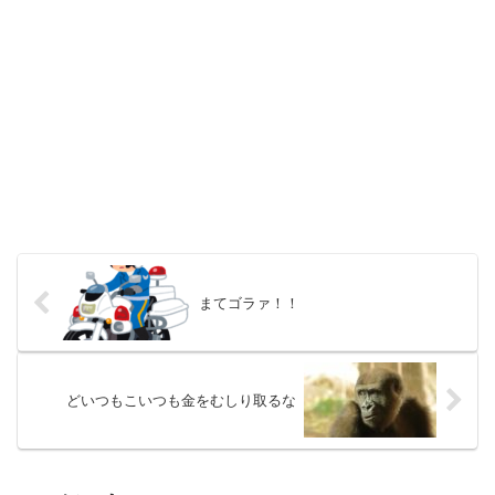
まてゴラァ！！
どいつもこいつも金をむしり取るな