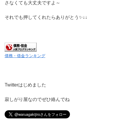
さなくても大丈夫ですよ～
それでも押してくれたらありがとう✨↓↓
債務・借金ランキング
Twitterはじめました
寂しがり屋なのでぜひ絡んでね