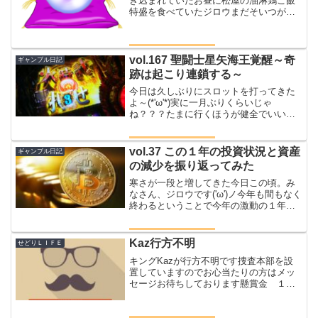
き込まれていたお昼に松屋の油淋鶏ご飯
特盛を食べていたジロウまだそいつが消
化しきれていないこともあって夜はラー
メンにすることにした麺はすぐに消化で
きるからな１５分くらいさて、どこのラ
ーメン屋にするかなぁグル...
vol.167 聖闘士星矢海王覚醒～奇
ギャンブル日記
跡は起こり連鎖する～
今日は久しぶりにスロットを打ってきた
よ～(*'ω'*)実に一月ぶりくらいじゃ
ね？？？たまに行くほうが健全でいいか
も(*'▽')ひさしぶりに打つならやっぱ楽し
い台がいいよね？？なのでみんな大好き
聖闘士星矢海王覚醒を打ってきましたよ
vol.37 この１年の投資状況と資産
ギャンブル日記
～ではではゴ...
の減少を振り返ってみた
寒さが一段と増してきた今日この頃。み
なさん、ジロウです('ω')ノ今年も間もなく
終わるということで今年の激動の１年間
をざっくりと振り返ってみようと思う年
はじめを思い出すその少し前の昨年の有
馬記念から本格的な借金が始まったここ
Kaz行方不明
せどりＬＩＦＥ
で何とか起死回生...
キングKazが行方不明です捜査本部を設
置していますのでお心当たりの方はメッ
セージお待ちしております懸賞金 １０
０００００００ジロウKaz行方不明まぁ
色々とあるんでしょうね最後の方のブロ
グを読んでいても何に腹を立てているの