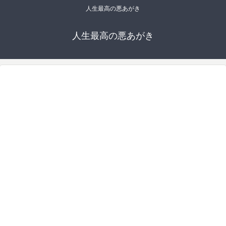
人生最高の悪あがき
人生最高の悪あがき