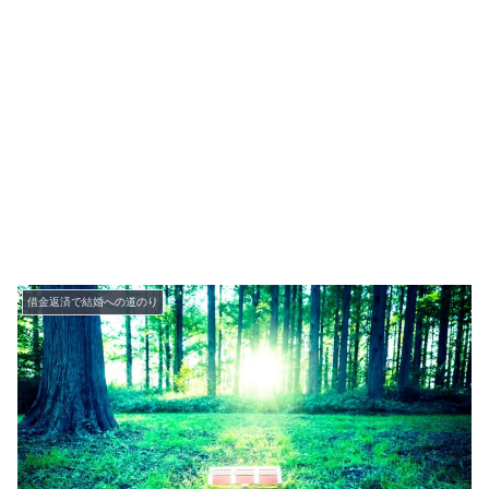
借金返済で結婚への道のり