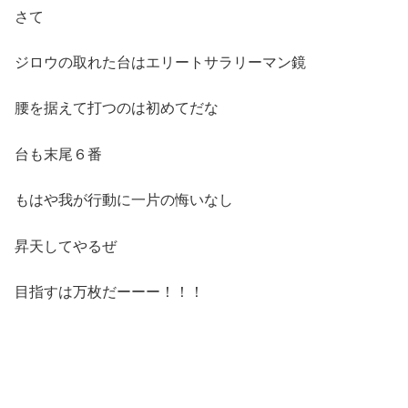
さて
ジロウの取れた台はエリートサラリーマン鏡
腰を据えて打つのは初めてだな
台も末尾６番
もはや我が行動に一片の悔いなし
昇天してやるぜ
目指すは万枚だーーー！！！