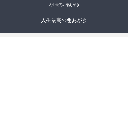
人生最高の悪あがき
人生最高の悪あがき