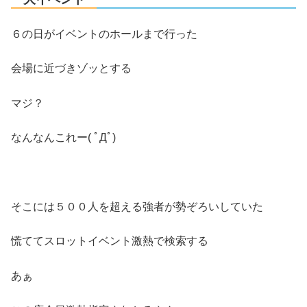
６の日がイベントのホールまで行った
会場に近づきゾッとする
マジ？
なんなんこれー( ﾟДﾟ)
そこには５００人を超える強者が勢ぞろいしていた
慌ててスロットイベント激熱で検索する
あぁ