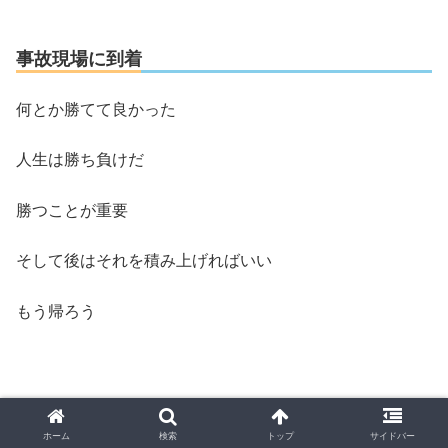
事故現場に到着
何とか勝てて良かった
人生は勝ち負けだ
勝つことが重要
そして後はそれを積み上げればいい
もう帰ろう
ホーム
検索
トップ
サイドバー