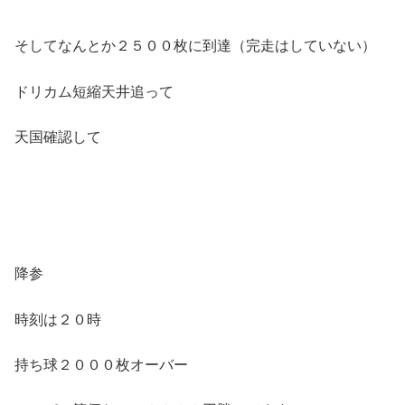
そしてなんとか２５００枚に到達（完走はしていない）
ドリカム短縮天井追って
天国確認して
降参
時刻は２０時
持ち球２０００枚オーバー