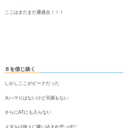
ここはまだまだ通過点！！！
６を信じ抜く
しかしここがピークだった
大ハマりはないけど天国もない
さらにATにも入らない
メダルは徐々に吸い込まれ空っぽに