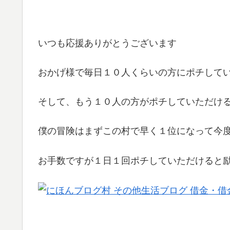
いつも応援ありがとうございます
おかげ様で毎日１０人くらいの方にポチして
そして、もう１０人の方がポチしていただけ
僕の冒険はまずこの村で早く１位になって今
お手数ですが１日１回ポチしていただけると