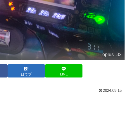
oplus_32
はてブ
LINE
2024.09.15