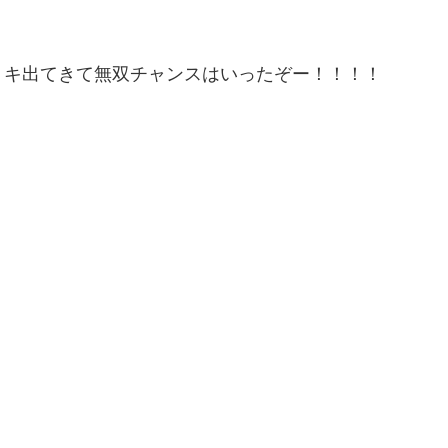
トキ出てきて無双チャンスはいったぞー！！！！