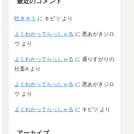
最近のコメント
吐きそう
に
キビツ
より
よくわかってらっしゃる
に
悪あがきジロ
ウ
より
よくわかってらっしゃる
に
通りすがりの
社畜A
より
よくわかってらっしゃる
に
悪あがきジロ
ウ
より
よくわかってらっしゃる
に
キビツ
より
アーカイブ