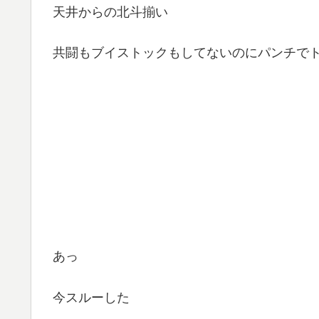
天井からの北斗揃い
共闘もブイストックもしてないのにパンチで
あっ
今スルーした