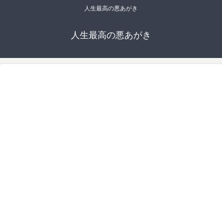
人生最高の悪あがき
人生最高の悪あがき