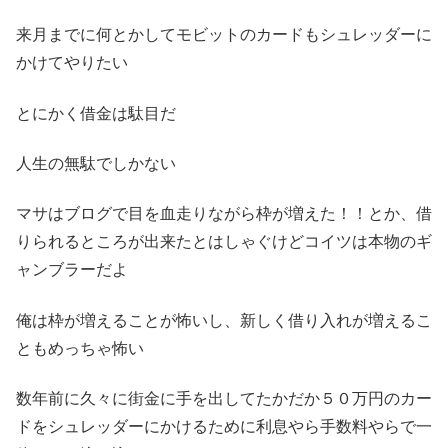
来月までに何とかしてモビットのカードもシュレッダーに
かけてやりたい
とにかく借金は駄目だ
人生の無駄でしかない
マサはブログで目を血走りながら枠が増えた！！とか、借
りられるところが出来たとはしゃぐけどコイツは本物のギ
ャンブラーだよ
俺は枠が増えることが怖いし、新しく借り入れが増えるこ
ともめっちゃ怖い
数年前に久々に街金に手を出してたかだか５０万円のカー
ドをシュレッダーにかけるために利息やら手数料やらで一