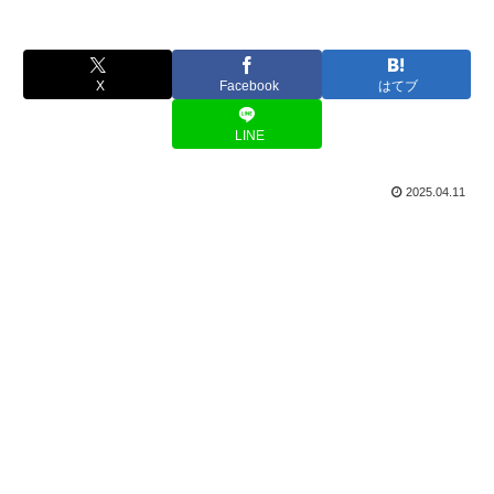
X
Facebook
はてブ
LINE
2025.04.11