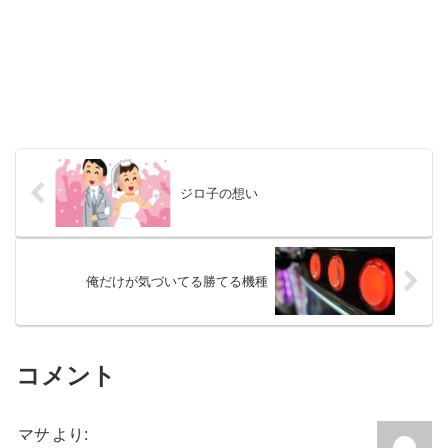
ジロ子の想い
俺だけが気づいてる勝てる機種
コメント
マサ
より: