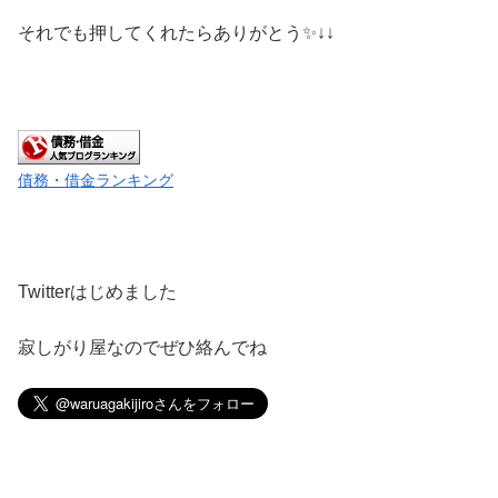
それでも押してくれたらありがとう✨↓↓
債務・借金ランキング
Twitterはじめました
寂しがり屋なのでぜひ絡んでね