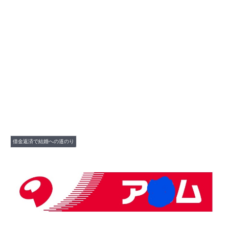
借金返済で結婚への道のり