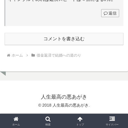
返信
コメントを書き込む
ホーム
借金返済で結婚への道のり
人生最高の悪あがき
© 2018 人生最高の悪あがき.
ホーム
検索
トップ
サイドバー