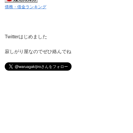
債務・借金ランキング
Twitterはじめました
寂しがり屋なのでぜひ絡んでね