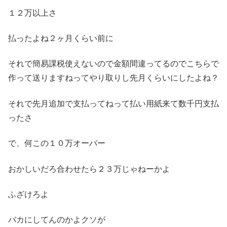
１２万以上さ
払ったよね２ヶ月くらい前に
それで簡易課税使えないので金額間違ってるのでこちらで
作って送りますねってやり取りし先月くらいにしたよね？
それで先月追加で支払ってねって払い用紙来て数千円支払
ったさ
で、何この１０万オーバー
おかしいだろ合わせたら２３万じゃねーかよ
ふざけろよ
バカにしてんのかよクソが