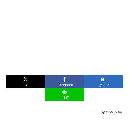
X
Facebook
はてブ
LINE
2025.09.09