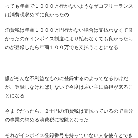
っても年商で１０００万行かないようなザコフリーランス
は消費税収めずに良かったの
消費税は年商１０００万円行かない場合は支払わなくて良
かったのがインボイス制度により払わなくても良かったも
のが登録したら年商１００万でも支払うことになる
誰がそんな不利益なものに登録するのよってなるわけだ
が、登録しなければしないで今度は雇い主に負担が来るこ
とになる
今までだったら、２千円の消費税は支払っているので自分
の事業の納める消費税に控除となった
それがインボイス登録番号を持っていない人を使うとでき