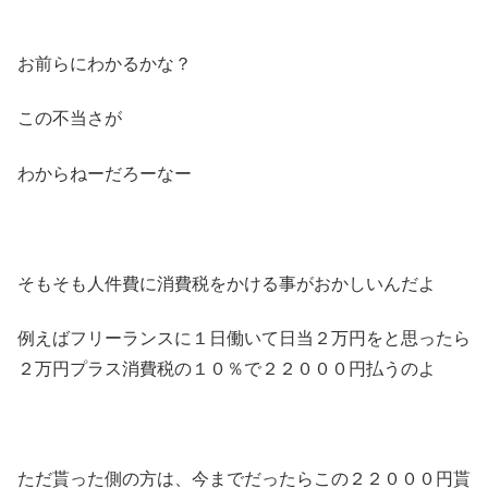
お前らにわかるかな？
この不当さが
わからねーだろーなー
そもそも人件費に消費税をかける事がおかしいんだよ
例えばフリーランスに１日働いて日当２万円をと思ったら
２万円プラス消費税の１０％で２２０００円払うのよ
ただ貰った側の方は、今までだったらこの２２０００円貰