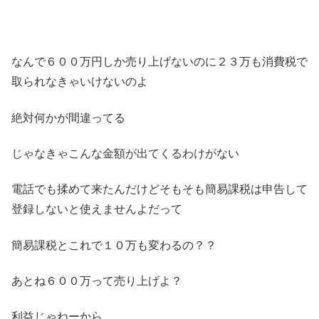
なんで６００万円しか売り上げないのに２３万も消費税で
取られなきゃいけないのよ
絶対何かが間違ってる
じゃなきゃこんな金額が出てくるわけがない
電話でも揉めて来たんだけどそもそも簡易課税は申告して
登録しないと使えませんよだって
簡易課税とこれで１０万も変わるの？？
あとね６００万って売り上げよ？
利益じゃねーから