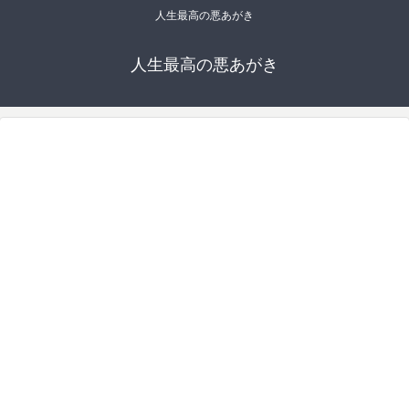
人生最高の悪あがき
人生最高の悪あがき