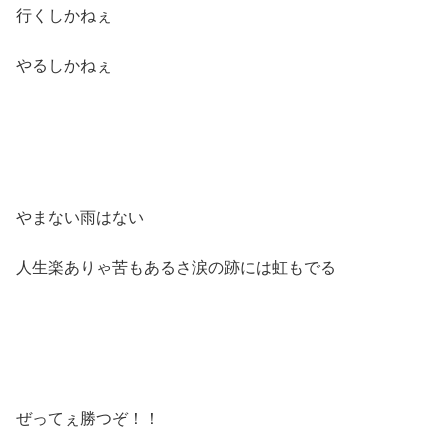
行くしかねぇ
やるしかねぇ
やまない雨はない
人生楽ありゃ苦もあるさ涙の跡には虹もでる
ぜってぇ勝つぞ！！