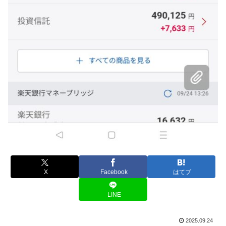
X
Facebook
はてブ
LINE
2025.09.24