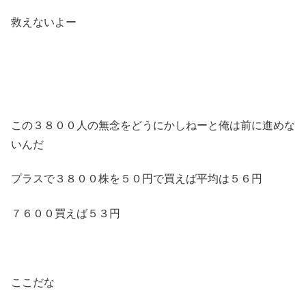
救えないよー
この３８００人の無念をどうにかしねーと俺は前に進めな
いんだ
プラスで３８００株を５０円で買えば平均は５６円
７６００買えば５３円
ここだな