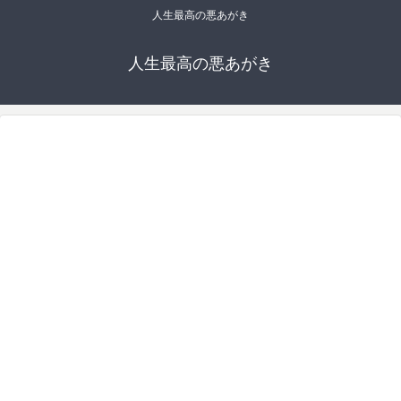
人生最高の悪あがき
人生最高の悪あがき