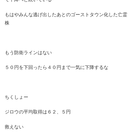
もはやみんな逃げ出したあとのゴーストタウン化した亡霊
株
もう防衛ラインはない
５０円を下回ったら４０円まで一気に下降するな
ちくしょー
ジロウの平均取得は６２、５円
救えない