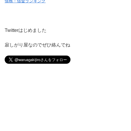
債務・借金ランキング
Twitterはじめました
寂しがり屋なのでぜひ絡んでね