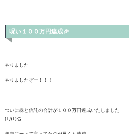
呪い１００万円達成🎉
やりました
やりましたぞー！！！
ついに株と信託の合計が１００万円達成いたしました
(TдT)👏
年内にーって言ってたのが早くも達成