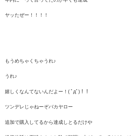
ヤッたぜー！！！！
もうめちゃくちゃうれ♪
うれ♪
嬉しくなんてないんだよー！( ﾟдﾟ)！！
ツンデレじゃねーぞバカヤロー
追加で購入してるから達成しとるだけや