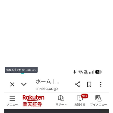
借金返済で結婚への道のり