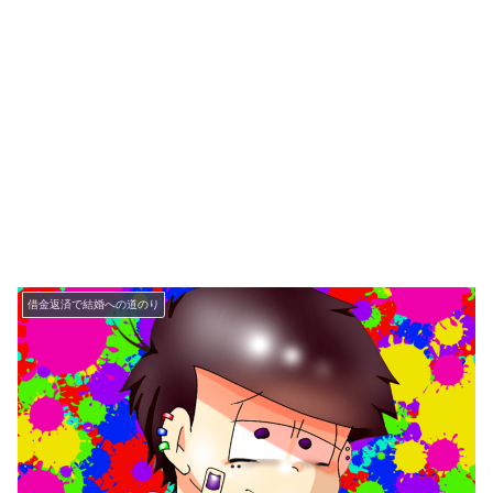
借金返済で結婚への道のり