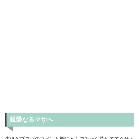
親愛なるマサへ
先ほどブログのコメント欄にとんでみたら荒れててクサッ