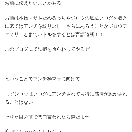
お前に伝えたいことがある
お前は本物マサやためるっちやジロウの底辺ブログを覗き
に来てはアンチを繰り返し、さらにあろうことかジロウフ
ァミリーとまでバトルをするとは言語道断！！
このブログにて鉄槌を喰らわしてやるぜ
ということでアンチ枠マサに向けて
まずジロウはブログにアンチされても特に感情が動かされ
ることはない
そりゃ目の前で悪口言われたら嫌だよ〜
涙が出ちゃうかもしれない