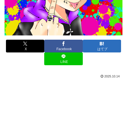
X
Facebook
はてブ
LINE
2025.10.14