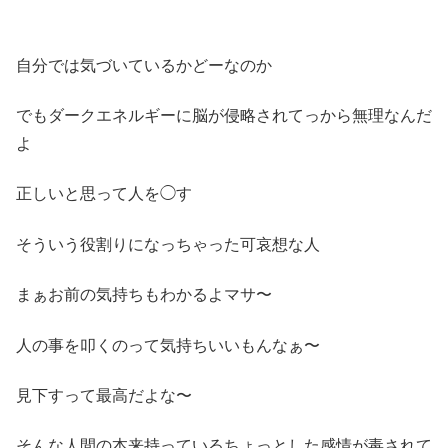
自分では気づいているかどーなのか
でもダークエネルギーに脳が侵略されてっから無理なんだ
よ
正しいと思って人を◯す
そういう役割りになっちゃった可哀想な人
まぁお前の気持ちもわかるよマサ〜
人の事を叩くのって気持ちいいもんなぁ〜
見下すって最高だよな〜
そんな人間の本来持っているちょっとした感情が毒されて