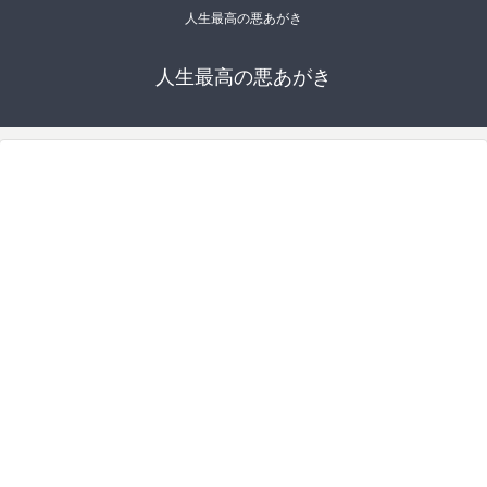
人生最高の悪あがき
人生最高の悪あがき