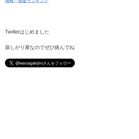
債務・借金ランキング
Twitterはじめました
寂しがり屋なのでぜひ絡んでね