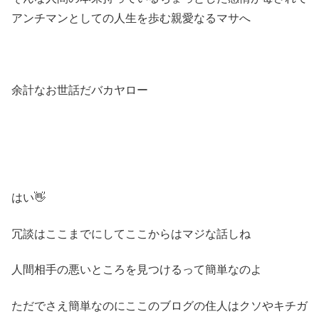
アンチマンとしての人生を歩む親愛なるマサへ
余計なお世話だバカヤロー
はい👋
冗談はここまでにしてここからはマジな話しね
人間相手の悪いところを見つけるって簡単なのよ
ただでさえ簡単なのにここのブログの住人はクソやキチガ