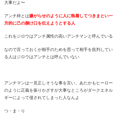
大事だよ〜
アンチ枠とは
嫌がらせのように人に執着してつきまとい一
方的に己の捌け口を伝えようとする人
これをジロウはアンチ属性の高いアンチマンと呼んでいる
なので言っておくが相手のためを思って相手を批判してい
る人はジロウはアンチとは呼んでいない
アンチマンは一見正しそうな事を言い、あたかもヒーロー
のように正義を振りかざすが大事なところがダークエネル
ギーによって侵されてしまった人なんよ
つ・ま・り