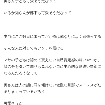
奥さん子ども可愛そうだなって
いるか知らんが部下も可愛そうだなって
本当にここ数日に限ってだが俺は俺なりによく頑張ってる
そんな人に対してもアンチを届ける
マサの子どもは認めて貰えない自己肯定感の弱いやつか、
親のチを引いて周りも見れない自己中心的な勘違い野郎に
なるんだろうなって
奥さんは人の話に耳を傾けない傲慢な旦那でストレスがた
まりまくっているだろう
可愛そうだ