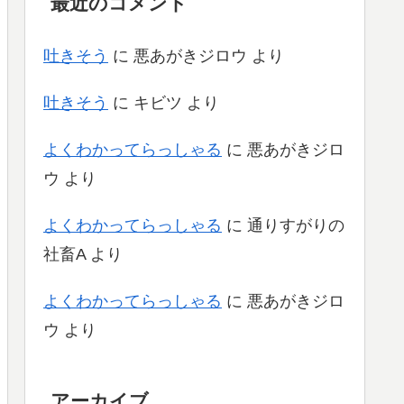
最近のコメント
吐きそう
に
悪あがきジロウ
より
吐きそう
に
キビツ
より
よくわかってらっしゃる
に
悪あがきジロ
ウ
より
よくわかってらっしゃる
に
通りすがりの
社畜A
より
よくわかってらっしゃる
に
悪あがきジロ
ウ
より
アーカイブ