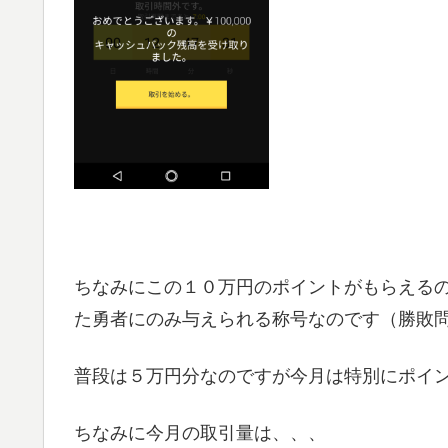
ちなみにこの１０万円のポイントがもらえる
た勇者にのみ与えられる称号なのです（勝敗
普段は５万円分なのですが今月は特別にポイ
ちなみに今月の取引量は、、、