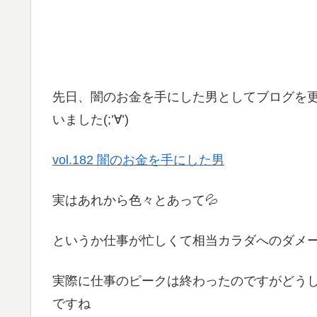
先日、闇のお金を手にした男としてブログを
いました(;’∀’)
vol.182 闇のお金を手にした男
実はあれから色々とあって💦
というか仕事が忙しくて相当カラダへのダメ
実際に仕事のピークは終わったのですがどう
ですね