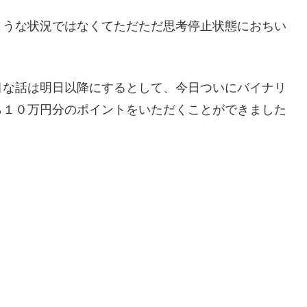
ような状況ではなくてただただ思考停止状態におちい
目な話は明日以降にするとして、今日ついにバイナリ
ら１０万円分のポイントをいただくことができました