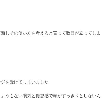
更新しその使い方を考えると言って数日が立ってしま
ージを受けてしまいました
しようもない眠気と倦怠感で頭がすっきりとしないん