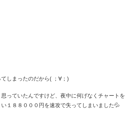
しまったのだから( ；∀；)
と思っていたんですけど、夜中に何げなくチャートを
い１８８０００円を速攻で失ってしまいました💦