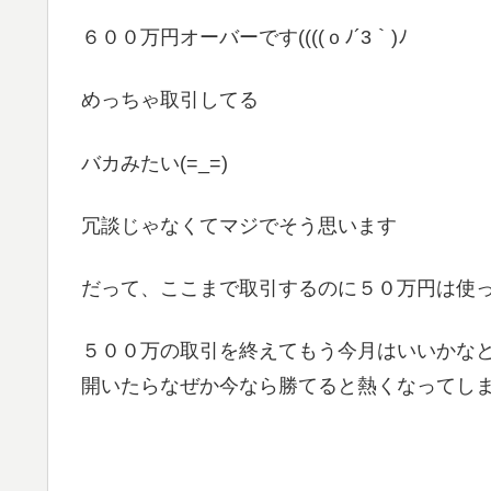
６００万円オーバーです((((ｏﾉ´3｀)ﾉ
めっちゃ取引してる
バカみたい(=_=)
冗談じゃなくてマジでそう思います
だって、ここまで取引するのに５０万円は使って
５００万の取引を終えてもう今月はいいかな
開いたらなぜか今なら勝てると熱くなってしま