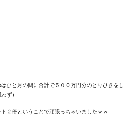
のはひと月の間に合計で５００万円分のとりひきをし
問わず）
ント２倍ということで頑張っちゃいましたｗｗ