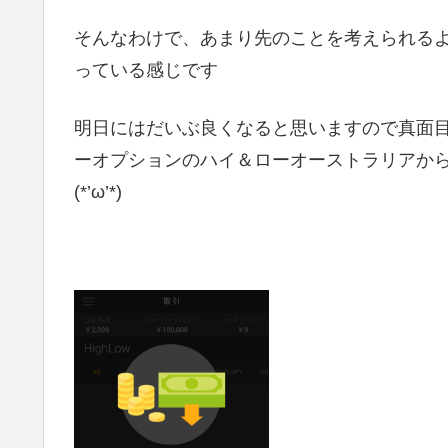
そんなわけで、あまり先のことを考えられる
っている感じです
明日にはだいぶ良くなると思いますので真面
ーオプションのハイ＆ローオーストラリアか
(*’ω’*)