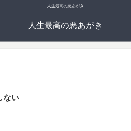
人生最高の悪あがき
人生最高の悪あがき
りしない