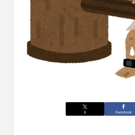
X
Facebook