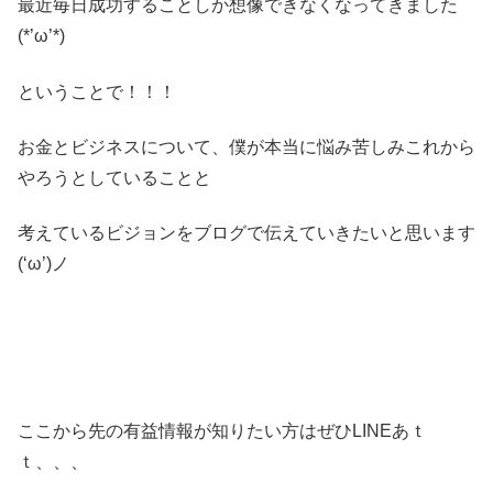
最近毎日成功することしか想像できなくなってきました
(*’ω’*)
ということで！！！
お金とビジネスについて、僕が本当に悩み苦しみこれから
やろうとしていることと
考えているビジョンをブログで伝えていきたいと思います
(‘ω’)ノ
ここから先の有益情報が知りたい方はぜひLINEあｔ
ｔ、、、