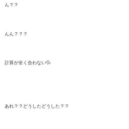
ん？？
んん？？？
計算が全く合わない💦
あれ？？どうしたどうした？？