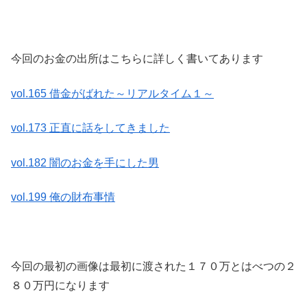
今回のお金の出所はこちらに詳しく書いてあります
vol.165 借金がばれた～リアルタイム１～
vol.173 正直に話をしてきました
vol.182 闇のお金を手にした男
vol.199 俺の財布事情
今回の最初の画像は最初に渡された１７０万とはべつの２
８０万円になります