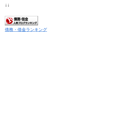
↓↓
債務・借金ランキング