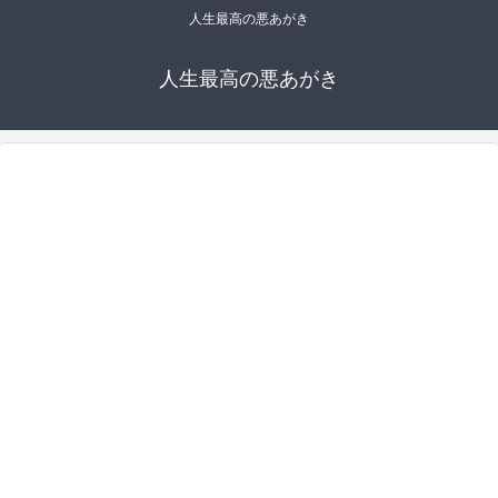
人生最高の悪あがき
人生最高の悪あがき