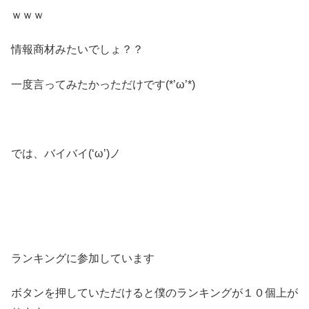
ｗｗｗ
情報商材みたいでしょ？？
一度言ってみたかっただけです(*’ω’*)
では、バイバイ(‘ω’)ノ
ランキングに参加しています
ボタンを押していただけると僕のランキングが１０個上が