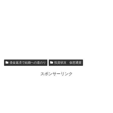
借金返済で結婚への道のり
投資状況 仮想通貨
スポンサーリンク