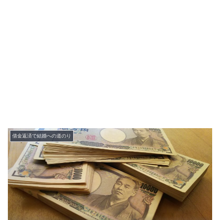
借金返済で結婚への道のり