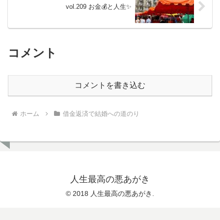
vol.209 お金💰と人生✨
コメント
コメントを書き込む
ホーム
借金返済で結婚への道のり
人生最高の悪あがき
© 2018 人生最高の悪あがき.