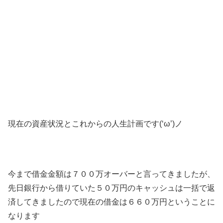
現在の資産状況とこれからの人生計画です(‘ω’)ノ
今まで借金金額は７００万オーバーと言ってきましたが、
先日銀行から借りていた５０万円のキャッシュは一括で返
済してきましたので現在の借金は６６０万円ということに
なります