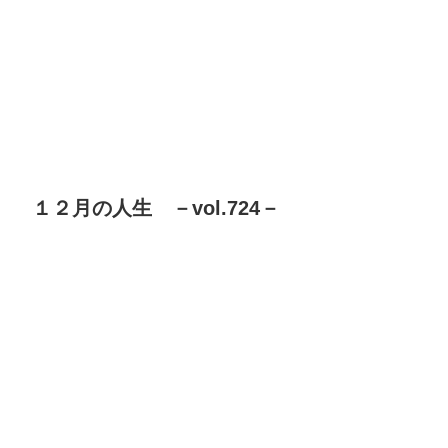
１２月の人生 －vol.724－