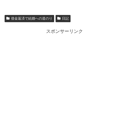
借金返済で結婚への道のり
日記
スポンサーリンク