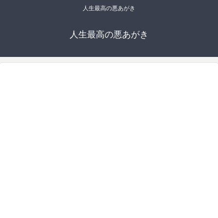
人生最高の悪あがき
人生最高の悪あがき