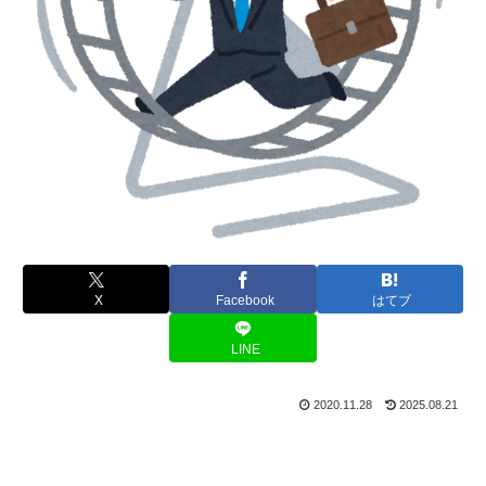
X
Facebook
はてブ
LINE
2020.11.28
2025.08.21