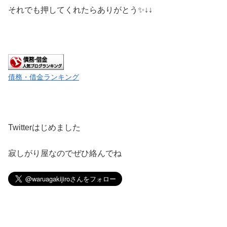
それでも押してくれたらありがとう✨↓↓
債務・借金ランキング
Twitterはじめました
寂しがり屋なのでぜひ絡んでね