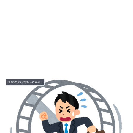
借金返済で結婚への道のり