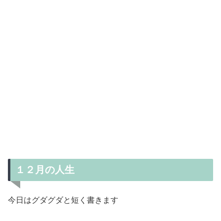
１２月の人生
今日はグダグダと短く書きます