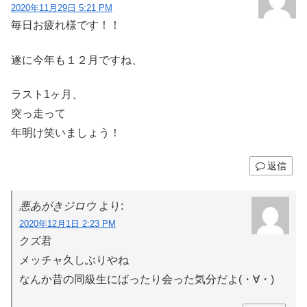
2020年11月29日 5:21 PM
毎日お疲れ様です！！
遂に今年も１２月ですね、
ラスト1ヶ月、
突っ走って
年明け笑いましょう！
返信
悪あがきジロウ
より:
2020年12月1日 2:23 PM
クズ君
メッチャ久しぶりやね
なんか昔の同級生にばったり会った気分だよ(・∀・)