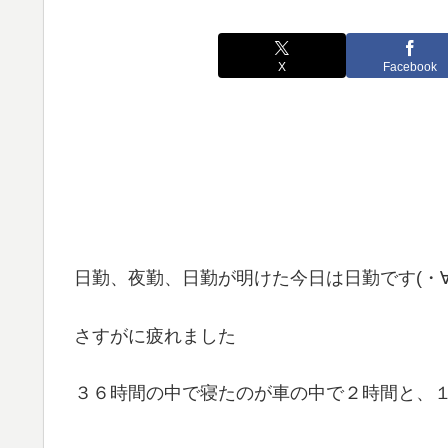
X
Facebook
日勤、夜勤、日勤が明けた今日は日勤です(・∀
さすがに疲れました
３６時間の中で寝たのが車の中で２時間と、