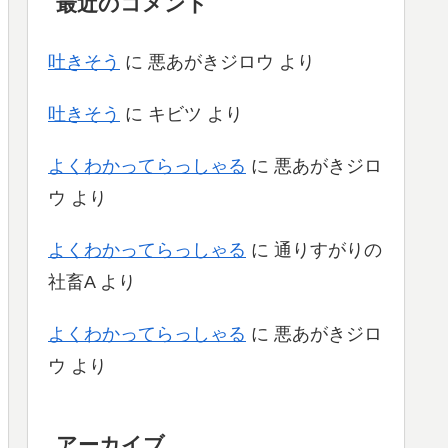
最近のコメント
吐きそう
に
悪あがきジロウ
より
吐きそう
に
キビツ
より
よくわかってらっしゃる
に
悪あがきジロ
ウ
より
よくわかってらっしゃる
に
通りすがりの
社畜A
より
よくわかってらっしゃる
に
悪あがきジロ
ウ
より
アーカイブ