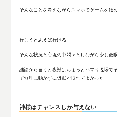
そんなことを考えながらスマホでゲームを始
行こうと思えば行ける
そんな状況と心境の中悶々としながら少し仮
結論から言うと夜勤はちょっとハマり現場で
で無理に動かずに仮眠が取れてよかった
神様はチャンスしか与えない