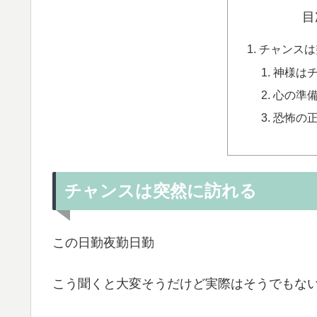
目
チャンスは
神様は
心の準
恐怖の
チャンスは突然に訪れる
この日勤夜勤日勤
こう聞くと大変そうだけど実際はそうでもな