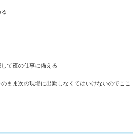
める
眠して夜の仕事に備える
そのまま次の現場に出勤しなくてはいけないのでここ