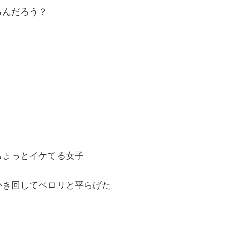
るんだろう？
ちょっとイケてる女子
かき回してペロリと平らげた