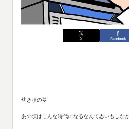
X
Facebook
幼き頃の夢
あの頃はこんな時代になるなんて思いもしな