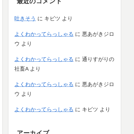
最近のコメント
吐きそう
に
キビツ
より
よくわかってらっしゃる
に
悪あがきジロ
ウ
より
よくわかってらっしゃる
に
通りすがりの
社畜A
より
よくわかってらっしゃる
に
悪あがきジロ
ウ
より
よくわかってらっしゃる
に
キビツ
より
アーカイブ