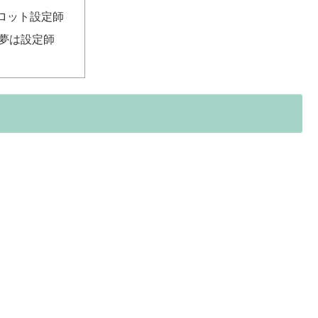
ロット設定師
夢は設定師