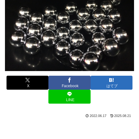
X
Facebook
はてブ
LINE
2022.06.17
2025.08.21