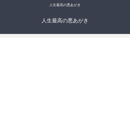
人生最高の悪あがき
人生最高の悪あがき