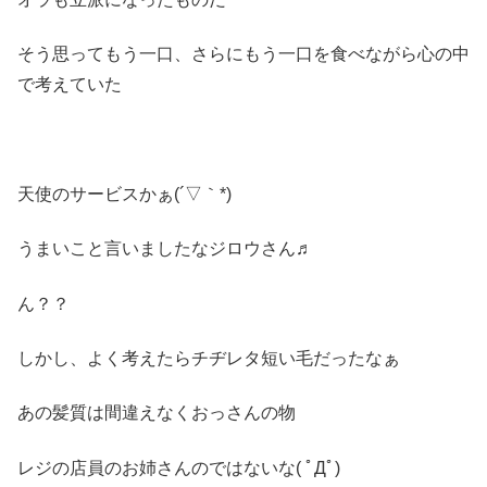
そう思ってもう一口、さらにもう一口を食べながら心の中
で考えていた
天使のサービスかぁ(´▽｀*)
うまいこと言いましたなジロウさん♬
ん？？
しかし、よく考えたらチヂレタ短い毛だったなぁ
あの髪質は間違えなくおっさんの物
レジの店員のお姉さんのではないな( ﾟДﾟ)