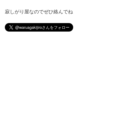
寂しがり屋なのでぜひ絡んでね