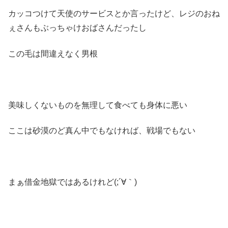
カッコつけて天使のサービスとか言ったけど、レジのおね
ぇさんもぶっちゃけおばさんだったし
この毛は間違えなく男根
美味しくないものを無理して食べても身体に悪い
ここは砂漠のど真ん中でもなければ、戦場でもない
まぁ借金地獄ではあるけれど(;´∀｀)