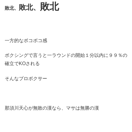
敗北
敗北、
敗北、
一方的なボコボコ感
ボクシングで言うと一ラウンドの開始１分以内に９９％の
確立でKOされる
そんなプロボクサー
那須川天心が無敗の漢なら、マサは無勝の漢