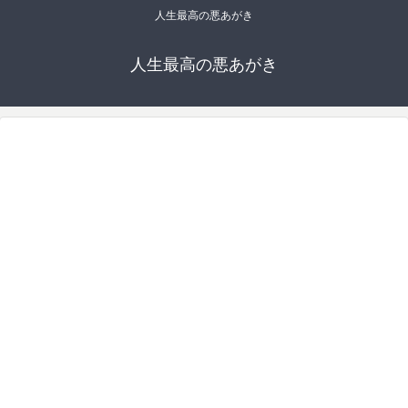
人生最高の悪あがき
人生最高の悪あがき