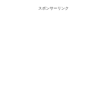
か、出会いもあったり...
スポンサーリンク