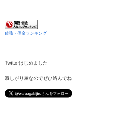
債務・借金ランキング
Twitterはじめました
寂しがり屋なのでぜひ絡んでね