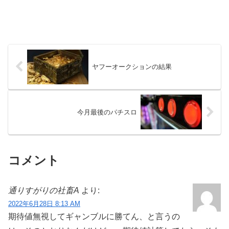
ヤフーオークションの結果
今月最後のパチスロ
コメント
通りすがりの社畜A
より:
2022年6月28日 8:13 AM
期待値無視してギャンブルに勝てん、と言うの