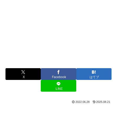
X
Facebook
はてブ
LINE
2022.06.28
2025.08.21