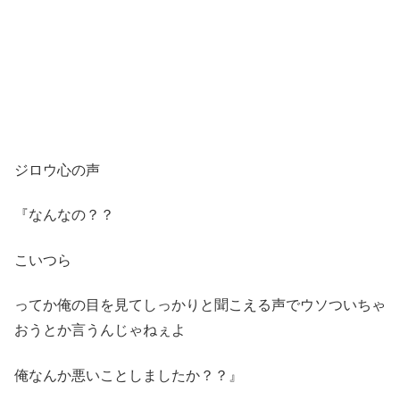
ジロウ心の声
『なんなの？？
こいつら
ってか俺の目を見てしっかりと聞こえる声でウソついちゃ
おうとか言うんじゃねぇよ
俺なんか悪いことしましたか？？』