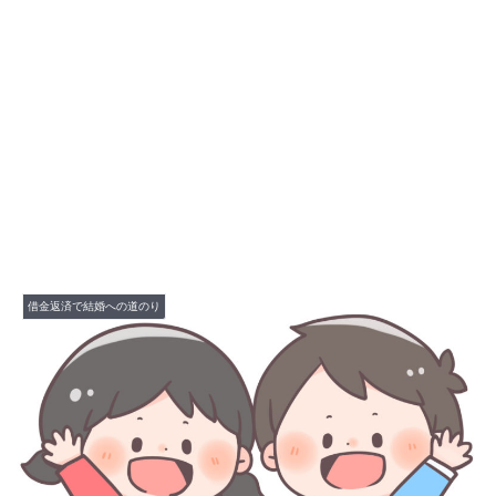
借金返済で結婚への道のり