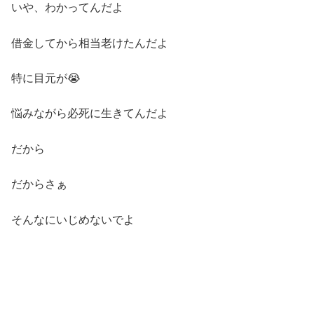
いや、わかってんだよ
借金してから相当老けたんだよ
特に目元が😭
悩みながら必死に生きてんだよ
だから
だからさぁ
そんなにいじめないでよ