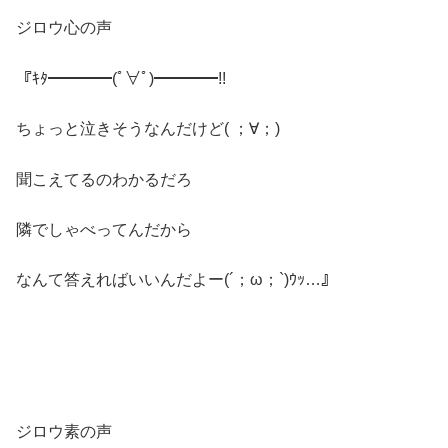
ジロウ心の声
『ｷﾀ━━━━(ﾟ∀ﾟ)━━━━!!
ちょっと泣きそうなんだけど( ；∀；)
聞こえてるのわかるだろ
隣でしゃべってんだから
なんて答えればいいんだよー(´；ω；`)ｳｯ…』
ジロウ素の声