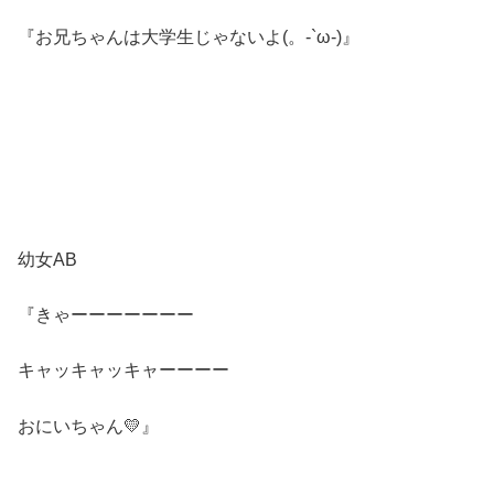
『お兄ちゃんは大学生じゃないよ(。-`ω-)』
幼女AB
『きゃーーーーーーー
キャッキャッキャーーーー
おにいちゃん💛』