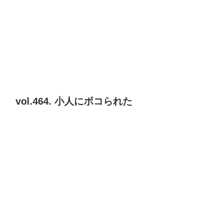
vol.464. 小人にボコられた