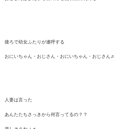
後ろで幼女ふたりが連呼する
おにいちゃん・おじさん・おにいちゃん・おじさん♬
人妻は言った
あんたたちさっきから何言ってるの？？
楽しそうねぇ♬