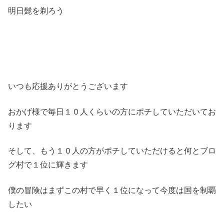
明日髭を剃ろう
いつも応援ありがとうございます
おかげ様で毎日１０人くらいの方にポチしていただいてお
ります
そして、もう１０人の方がポチしていただけると何とブロ
グ村で１位に輝きます
僕の冒険はまずこの村で早く１位になって今度は国を制覇
したい