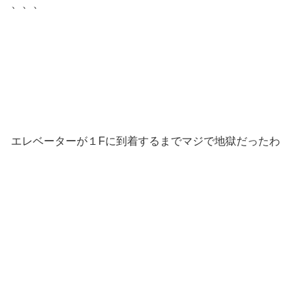
、、、
エレベーターが１Fに到着するまでマジで地獄だったわ