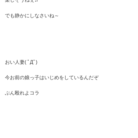
でも静かにしなさいね～
おい人妻( ﾟДﾟ)
今お前の娘っ子はいじめをしているんだぞ
ぶん殴れよコラ