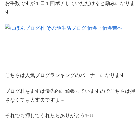
お手数ですが１日１回ポチしていただけると励みになりま
す
こちらは人気ブログランキングのバーナーになります
ブログ村をまずは優先的に頑張っていますのでこちらは押
さなくても大丈夫ですよ～
それでも押してくれたらありがとう✨↓↓