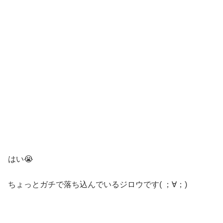
はい😭
ちょっとガチで落ち込んでいるジロウです( ；∀；)