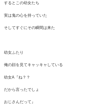
するとこの幼女たち
実は鬼の心を持っていた
そしてすぐにその瞬間は来た
幼女ふたり
俺の顔を見てキャッキャしている
幼女A『ね？？
だから言ったでしょ
おじさんだって』