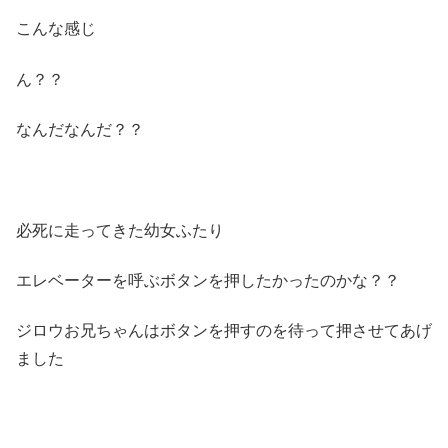
こんな感じ
ん？？
なんだなんだ？？
必死に走ってきた幼女ふたり
エレベーターを呼ぶボタンを押したかったのかな？？
ジロウお兄ちゃんはボタンを押すのを待って押させてあげ
ました