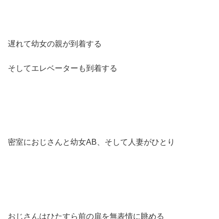
遅れて幼女の親が到着する
そしてエレベーターも到着する
密室におじさんと幼女AB、そして人妻がひとり
おじさんはひたすら前の扉を無表情に眺める