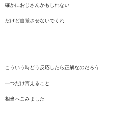
確かにおじさんかもしれない
だけど自覚させないでくれ
こういう時どう反応したら正解なのだろう
一つだけ言えること
相当へこみました