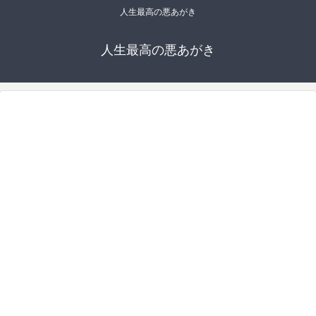
人生最高の悪あがき
人生最高の悪あがき