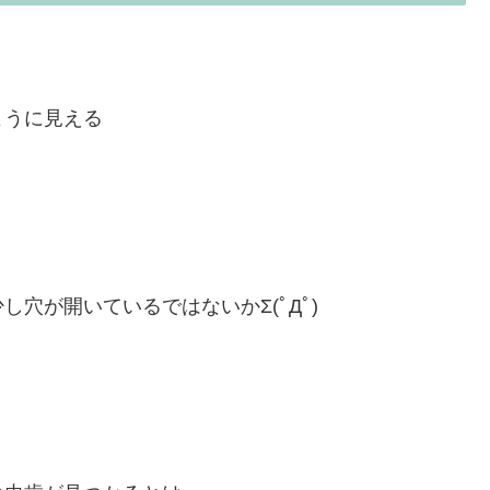
ように見える
穴が開いているではないかΣ(ﾟДﾟ)