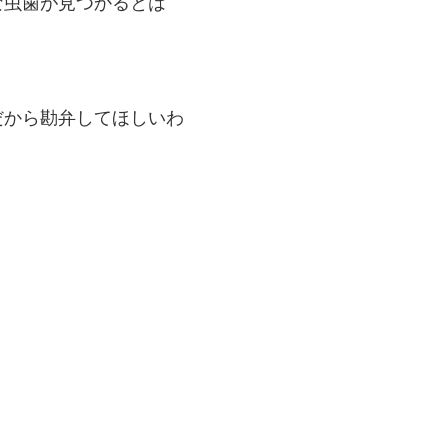
な虫歯が見つかるとは
だから勘弁してほしいわ