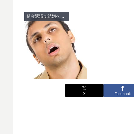
借金返済で結婚への道のり
X
Facebook