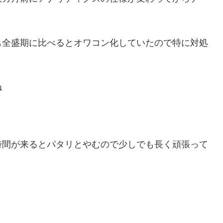
も全盛期に比べるとオワコン化していたので特に対処
ね
時間が来るとパタリとやむので少しでも長く頑張って