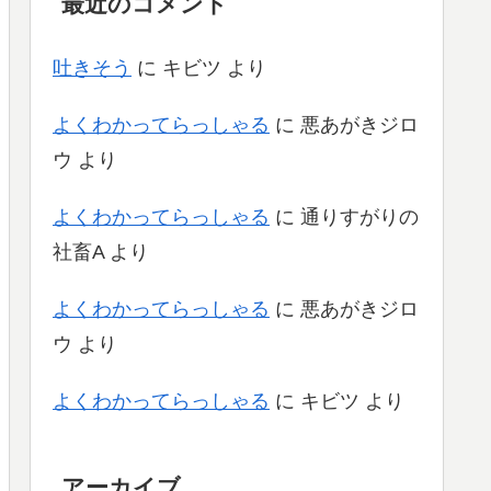
最近のコメント
吐きそう
に
キビツ
より
よくわかってらっしゃる
に
悪あがきジロ
ウ
より
よくわかってらっしゃる
に
通りすがりの
社畜A
より
よくわかってらっしゃる
に
悪あがきジロ
ウ
より
よくわかってらっしゃる
に
キビツ
より
アーカイブ