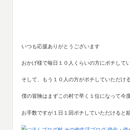
いつも応援ありがとうございます
おかげ様で毎日１０人くらいの方にポチして
そして、もう１０人の方がポチしていただけ
僕の冒険はまずこの村で早く１位になって今
お手数ですが１日１回ポチしていただけると