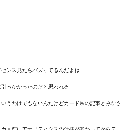
ドセンス見たらバズってるんだよね
に引っかかったのだと思われる
ういうわけでもないんだけどカード系の記事とみなさ
数カ月前にアナリティクスの仕様が変わってからデー